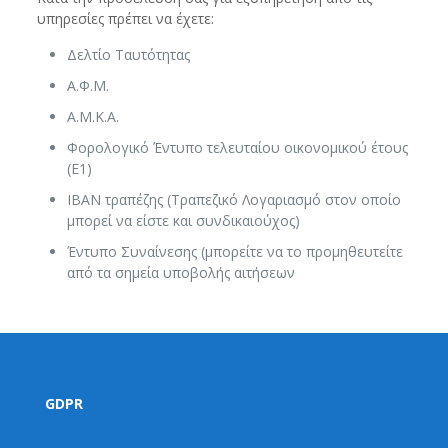
υπηρεσίες πρέπει να έχετε:
Δελτίο Ταυτότητας
Α.Φ.Μ.
Α.Μ.Κ.Α.
Φορολογικό Έντυπο τελευταίου οικονομικού έτους
(Ε1)
ΙΒΑΝ τραπέζης (Τραπεζικό Λογαριασμό στον οποίο
μπορεί να είστε και συνδικαιούχος)
Έντυπο Συναίνεσης (μπορείτε να το προμηθευτείτε
από τα σημεία υποβολής αιτήσεων
GDPR