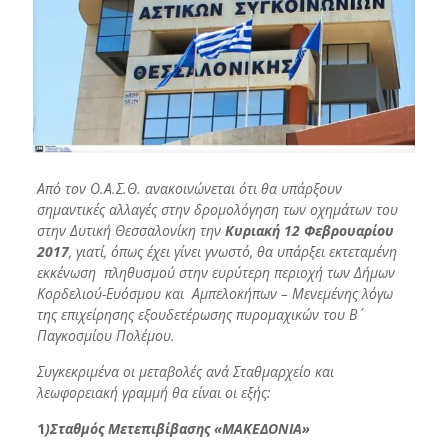
Από τον Ο.Α.Σ.Θ. ανακοινώνεται ότι θα υπάρξουν
σημαντικές αλλαγές στην δρομολόγηση των οχημάτων του
στην Δυτική Θεσσαλονίκη την
Κυριακή 12 Φεβρουαρίου
2017
, γιατί, όπως έχει γίνει γνωστό, θα υπάρξει εκτεταμένη
εκκένωση πληθυσμού στην ευρύτερη περιοχή των Δήμων
Κορδελιού-Ευόσμου και Αμπελοκήπων – Μενεμένης λόγω
της επιχείρησης εξουδετέρωσης πυρομαχικών του Β΄
Παγκοσμίου Πολέμου.
Συγκεκριμένα οι μεταβολές ανά Σταθμαρχείο και
λεωφορειακή γραμμή θα είναι οι εξής:
1
)
Σταθμός Μετεπιβίβασης
«
ΜΑΚΕΔΟΝΙΑ
»