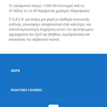
To
τηλεφωνικό κέντρο 11085 θα λειτουργεί από τις
07.00΄έως τις 22.00΄ παρέχοντας χρήσιμες πληροφορίες.
Ο Ο.Α.Σ.Θ. για ακόμη μια φορά με αίσθημα κοινωνικής
ευθύνης, συνεισφέρει αποφασιστικά στην καλύτερη και
αποτελεσματικότερη διαχείριση αυτού του πρωτόγνωρου
εγχειρήματος και ζητά την βοήθεια, συμπαράσταση και
κατανόηση του επιβατικού κοινού.
GDPR
ΠΟΛΙΤΙΚΗ COOKIES