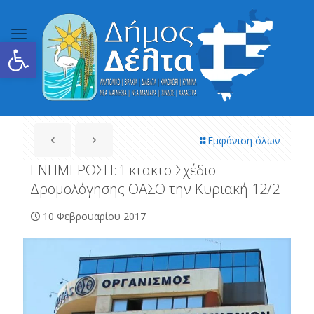
Ανοίξτε τη γραμμή εργαλείων
Εμφάνιση όλων
ΕΝΗΜΕΡΩΣΗ: Έκτακτο Σχέδιο
Δρομολόγησης ΟΑΣΘ την Κυριακή 12/2
10 Φεβρουαρίου 2017