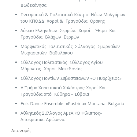
Δωδεκάνησα
Πνευματικό & Πολιτιστικό Κέντρο Νέων Μαλγάρων
του ΚΠΟΔΔ Χοροί & Τραγούδια Θράκης
Λύκειο Ελληνίδων Σερρών: Χοροί – Έθιμα Και
Τραγούδια Βλάχων Σερρών
Μορφωτικός Πολιτιστικός Σύλλογος Σμυρναίων
Μικρασιατών Βαθυλάκου
Σύλλογος Πολιτιστικός Σύλλογος Αγίου
Μάμαντος: Χοροί Μακεδονίας
Σύλλογος Ποντίων Σεβαστειανών «Ο Πυρρίχειος»
Δ΄ Τμήμα Χορευτικού Χαλάστρας: Χοροί Και
Τραγούδια από Κύθηρα – Εύβοια
Folk Dance Ensemble «Pastrina» Montana Bulgaria
Αθλητικός Σύλλογος ΑμεΑ «Ο Φίλιππος»
Αποκριάτικα Δρώμενα:
Απονομές