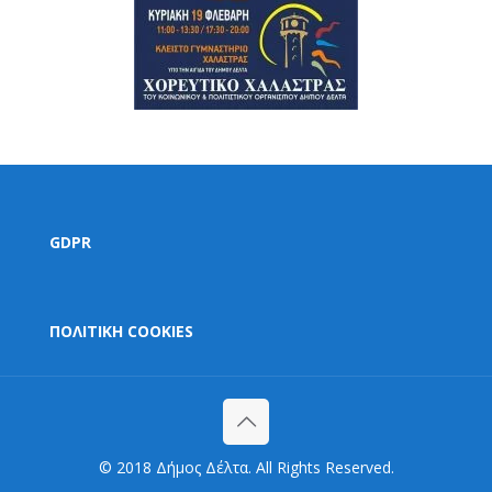
GDPR
ΠΟΛΙΤΙΚΗ COOKIES
© 2018 Δήμος Δέλτα. All Rights Reserved.