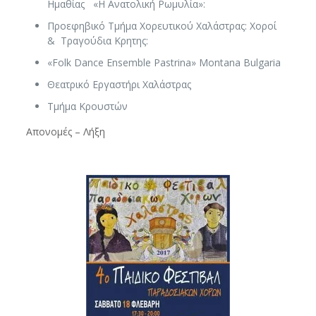
Ημαθίας «Η Ανατολική Ρωμυλία»:
Προεφηβικό Τμήμα Χορευτικού Χαλάστρας: Χοροί
& Τραγούδια Κρητης:
«Folk Dance Ensemble Pastrina» Montana Bulgaria
Θεατρικό Εργαστήρι Χαλάστρας
Τμήμα Κρουστών
Απονομές – Λήξη