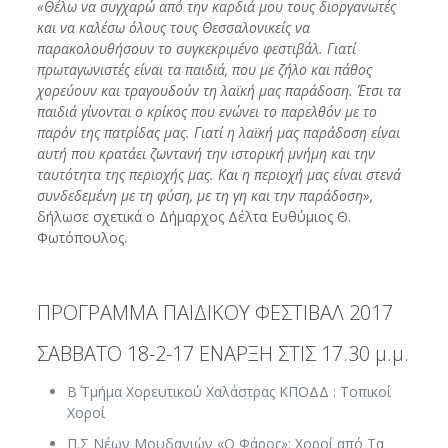
«Θέλω να συγχαρώ από την καρδιά μου τους διοργανωτές
και να καλέσω όλους τους Θεσσαλονικείς να
παρακολουθήσουν το συγκεκριμένο φεστιβάλ. Γιατί
πρωταγωνιστές είναι τα παιδιά, που με ζήλο και πάθος
χορεύουν και τραγουδούν τη λαϊκή μας παράδοση. Έτσι τα
παιδιά γίνονται ο κρίκος που ενώνει το παρελθόν με το
παρόν της πατρίδας μας. Γιατί η λαϊκή μας παράδοση είναι
αυτή που κρατάει ζωντανή την ιστορική μνήμη και την
ταυτότητα της περιοχής μας. Και η περιοχή μας είναι στενά
συνδεδεμένη με τη φύση, με τη γη και την παράδοση»,
δήλωσε σχετικά ο Δήμαρχος Δέλτα Ευθύμιος Θ.
Φωτόπουλος.
ΠΡΟΓΡΑΜΜΑ ΠΑΙΔΙΚΟΥ ΦΕΣΤΙΒΑΛ 2017
ΣΑΒΒΑΤΟ 18-2-17 ΕΝΑΡΞΗ ΣΤΙΣ 17.30 μ.μ.
Β΄ Τμήμα Χορευτικού Χαλάστρας ΚΠΟΔΔ : Τοπικοί
Χοροί
Π.Σ Νέων Μουδανιών «Ο Φάρος»: Χοροί από Τα