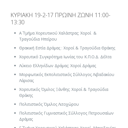
ΚΥΡΙΑΚΗ 19-2-17 ΠΡΩΙΝΗ ΖΩΝΗ 11:00-
13:30
Α΄ Τμήμα Χορευτικού Χαλάστρας: Χοροί &
Τραγούδια Ηπείρου
Θρακική Εστία Δράμας : Χοροί & Τραγούδια Θράκης
Χορευτικό Συγκρότημα Ιωνίας του Κ.Π.Ο.Δ. Δέλτα
Λύκειο Ελληνίδων Δράμας: Χοροί Δράμας
Μορφωτικός Εκπολιτιστικός Σύλλογος Λιβαδακίου
Λάρισας
Χορευτικός Όμιλος Ξάνθης: Χοροί & Τραγούδια
Θράκης
Πολιτιστικός Όμιλος Λιτοχώρου
Πολιτιστικός Γυμναστικός Σύλλογος Πετρουσαίων
Δράμας
Γ΄ Τμήμα Χορευτικού Χαλάστρας: Χοροί Μακεδονίας