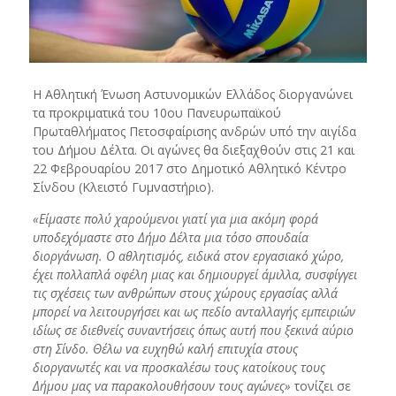
Η Αθλητική Ένωση Αστυνομικών Ελλάδος διοργανώνει
τα προκριματικά του 10ου Πανευρωπαϊκού
Πρωταθλήματος Πετοσφαίρισης ανδρών υπό την αιγίδα
του Δήμου Δέλτα. Οι αγώνες θα διεξαχθούν στις 21 και
22 Φεβρουαρίου 2017 στο Δημοτικό Αθλητικό Κέντρο
Σίνδου (Κλειστό Γυμναστήριο).
«Είμαστε πολύ χαρούμενοι γιατί για μια ακόμη φορά
υποδεχόμαστε στο Δήμο Δέλτα μια τόσο σπουδαία
διοργάνωση. Ο αθλητισμός, ειδικά στον εργασιακό χώρο,
έχει πολλαπλά οφέλη μιας και δημιουργεί άμιλλα, συσφίγγει
τις σχέσεις των ανθρώπων στους χώρους εργασίας αλλά
μπορεί να λειτουργήσει και ως πεδίο ανταλλαγής εμπειριών
ιδίως σε διεθνείς συναντήσεις όπως αυτή που ξεκινά αύριο
στη Σίνδο. Θέλω να ευχηθώ καλή επιτυχία στους
διοργανωτές και να προσκαλέσω τους κατοίκους τους
Δήμου μας να παρακολουθήσουν τους αγώνες»
τονίζει σε