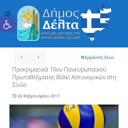
Ανοίξτε τη γραμμή εργαλείων
Εμφάνιση όλων
Προκριματικά 10ου Πανευρωπαϊκού
Πρωταθλήματος Βόλεϊ Αστυνομικών στη
Σίνδο
20 Φεβρουαρίου 2017