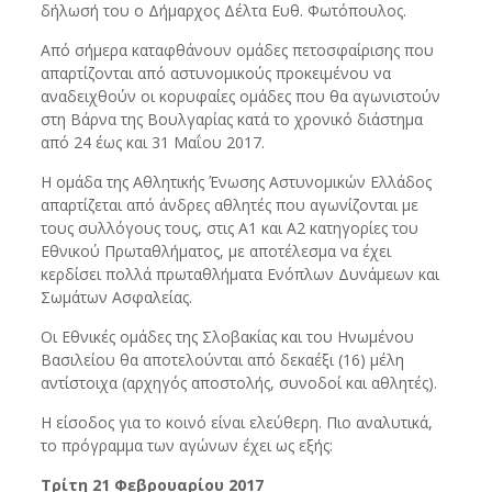
δήλωσή του ο Δήμαρχος Δέλτα Ευθ. Φωτόπουλος.
Από σήμερα καταφθάνουν ομάδες πετοσφαίρισης που
απαρτίζονται από αστυνομικούς προκειμένου να
αναδειχθούν οι κορυφαίες ομάδες που θα αγωνιστούν
στη Βάρνα της Βουλγαρίας κατά το χρονικό διάστημα
από 24 έως και 31 Μαΐου 2017.
Η ομάδα της Αθλητικής Ένωσης Αστυνομικών Ελλάδος
απαρτίζεται από άνδρες αθλητές που αγωνίζονται με
τους συλλόγους τους, στις Α1 και Α2 κατηγορίες του
Εθνικού Πρωταθλήματος, με αποτέλεσμα να έχει
κερδίσει πολλά πρωταθλήματα Ενόπλων Δυνάμεων και
Σωμάτων Ασφαλείας.
Οι Εθνικές ομάδες της Σλοβακίας και του Ηνωμένου
Βασιλείου θα αποτελούνται από δεκαέξι (16) μέλη
αντίστοιχα (αρχηγός αποστολής, συνοδοί και αθλητές).
Η είσοδος για το κοινό είναι ελεύθερη. Πιο αναλυτικά,
το πρόγραμμα των αγώνων έχει ως εξής:
Τρίτη 21 Φεβρουαρίου 2017