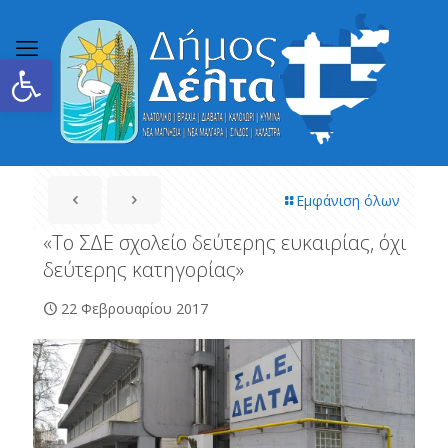
Ανοίξτε τη γραμμή εργαλείων
Εμφάνιση όλων
«Το ΣΔΕ σχολείο δεύτερης ευκαιρίας, όχι
δεύτερης κατηγορίας»
22 Φεβρουαρίου 2017