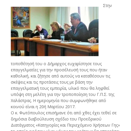
Στην
τοποθέτησή του ο Δήμαρχος ευχαρίστησε τους
επαγγελματίες για την προσέλευσή τους που ήταν
καθολική, και ζήτησε από αυτούς να καταθέσουν τις
σκέψεις και τις προτάσεις τους με βάση την
επαγγελματική τους εμπειρία, υλικό που θα ληφθεί
υπόψη στη μελέτη για την τροποποίηση του Γ.Π.Σ. της
Χαλάστρας. Η ημερομηνία που συμφωνήθηκε από
κοινού είναι η 20ή Μαρτίου 2017.
Ο κ. Φωτόπουλος επισήμανε ότι από χθες έχει τεθεί σε
δημόσια διαβούλευση σχέδιο του Προεδρικού
Διατάγματος «Κατηγορίες και Περιεχόμενο Χρήσεων Γης»