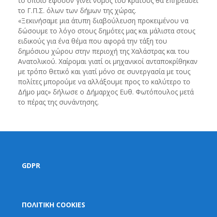
το οποίο εφόσον γίνει νόμος του κράτους θα επηρεάσει
το Γ.Π.Σ. όλων των δήμων της χώρας.
«Ξεκινήσαμε μια άτυπη διαβούλευση προκειμένου να
δώσουμε το λόγο στους δημότες μας και μάλιστα στους
ειδικούς για ένα θέμα που αφορά την τάξη του
δημόσιου χώρου στην περιοχή της Χαλάστρας και του
Ανατολικού. Χαίρομαι γιατί οι μηχανικοί ανταποκρίθηκαν
με τρόπο θετικό και γιατί μόνο σε συνεργασία με τους
πολίτες μπορούμε να αλλάξουμε προς το καλύτερο το
Δήμο μας» δήλωσε ο Δήμαρχος Ευθ. Φωτόπουλος μετά
το πέρας της συνάντησης.
GDPR
ΠΟΛΙΤΙΚΗ COOKIES