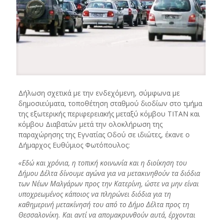
Δήλωση σχετικά με την ενδεχόμενη, σύμφωνα με
δημοσιεύματα, τοποθέτηση σταθμού διοδίων στο τμήμα
της εξωτερικής περιφερειακής μεταξύ κόμβου ΤΙΤΑΝ και
κόμβου Διαβατών μετά την ολοκλήρωση της
παραχώρησης της Εγνατίας Οδού σε ιδιώτες, έκανε ο
Δήμαρχος Ευθύμιος Φωτόπουλος:
«Εδώ και χρόνια, η τοπική κοινωνία και η διοίκηση του
Δήμου Δέλτα δίνουμε αγώνα για να μετακινηθούν τα διόδια
των Νέων Μαλγάρων προς την Κατερίνη, ώστε να μην είναι
υποχρεωμένος κάποιος να πληρώνει διόδια για τη
καθημερινή μετακίνησή του από το Δήμο Δέλτα προς τη
Θεσσαλονίκη. Και αντί να απομακρυνθούν αυτά, έρχονται