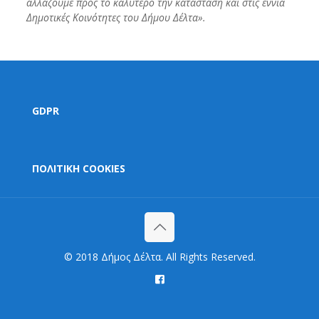
αλλάζουμε προς το καλύτερο την κατάσταση και στις εννιά
Δημοτικές Κοινότητες του Δήμου Δέλτα».
GDPR
ΠΟΛΙΤΙΚΗ COOKIES
© 2018 Δήμος Δέλτα. All Rights Reserved.