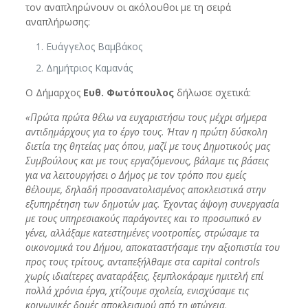
τον αναπληρώνουν οι ακόλουθοι με τη σειρά
αναπλήρωσης:
Ευάγγελος Βαμβάκος
Δημήτριος Καμανάς
Ο Δήμαρχος
Ευθ. Φωτόπουλος
δήλωσε σχετικά:
«Πρώτα πρώτα θέλω να ευχαριστήσω τους μέχρι σήμερα
αντιδημάρχους για το έργο τους. Ήταν η πρώτη δύσκολη
διετία της θητείας μας όπου, μαζί με τους Δημοτικούς μας
Συμβούλους και με τους εργαζόμενους, βάλαμε τις βάσεις
για να λειτουργήσει ο Δήμος με τον τρόπο που εμείς
θέλουμε, δηλαδή προσανατολισμένος αποκλειστικά στην
εξυπηρέτηση των δημοτών μας. Έχοντας άψογη συνεργασία
με τους υπηρεσιακούς παράγοντες και το προσωπικό εν
γένει, αλλάξαμε κατεστημένες νοοτροπίες, στρώσαμε τα
οικονομικά του Δήμου, αποκαταστήσαμε την αξιοπιστία του
προς τους τρίτους, ανταπεξήλθαμε στα
capital
controls
χωρίς ιδιαίτερες αναταράξεις, ξεμπλοκάραμε ημιτελή επί
πολλά χρόνια έργα, χτίζουμε σχολεία, ενισχύσαμε τις
κοινωνικές δομές αποκλεισμού από τη φτώχεια,