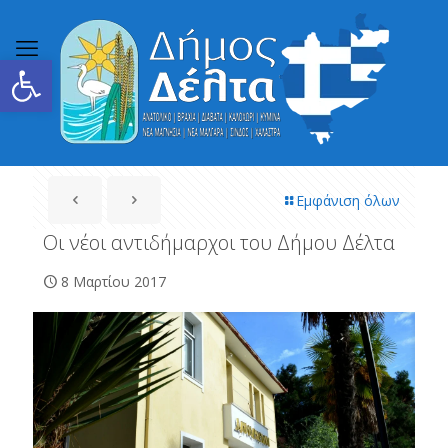
Ανοίξτε τη γραμμή εργαλείων
Εμφάνιση όλων
Οι νέοι αντιδήμαρχοι του Δήμου Δέλτα
8 Μαρτίου 2017