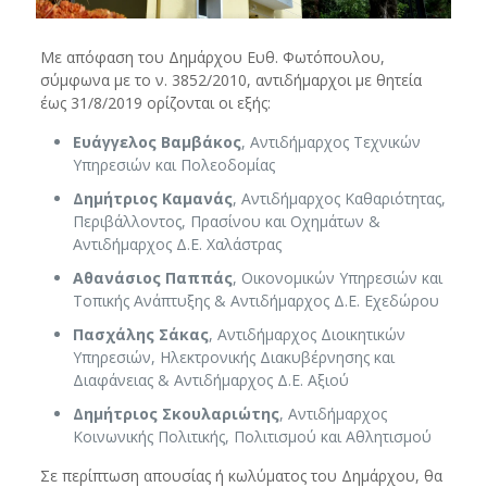
Με απόφαση του Δημάρχου Ευθ. Φωτόπουλου,
σύμφωνα με το ν. 3852/2010, αντιδήμαρχοι με θητεία
έως 31/8/2019 ορίζονται οι εξής:
Ευάγγελος Βαμβάκος
, Αντιδήμαρχος Τεχνικών
Υπηρεσιών και Πολεοδομίας
Δημήτριος Καμανάς
, Αντιδήμαρχος Καθαριότητας,
Περιβάλλοντος, Πρασίνου και Οχημάτων &
Αντιδήμαρχος Δ.Ε. Χαλάστρας
Αθανάσιος Παππάς
, Οικονομικών Υπηρεσιών και
Τοπικής Ανάπτυξης & Αντιδήμαρχος Δ.Ε. Εχεδώρου
Πασχάλης Σάκας
, Αντιδήμαρχος Διοικητικών
Υπηρεσιών, Ηλεκτρονικής Διακυβέρνησης και
Διαφάνειας & Αντιδήμαρχος Δ.Ε. Αξιού
Δημήτριος Σκουλαριώτης
, Αντιδήμαρχος
Κοινωνικής Πολιτικής, Πολιτισμού και Αθλητισμού
Σε περίπτωση απουσίας ή κωλύματος του Δημάρχου, θα