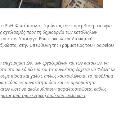
έλτα Ευθ. Φωτόπουλος ζητώντας την παρέμβασή του
«για
ός σχεδιασμός προς τη δημιουργία των κατάλληλων
 και στον Υπουργό Εσωτερικών και Διοικητικής
ζικώστα, στην υπεύθυνη της Γραμματείας του Γραφείου
 επιχειρηματιών, των εργαζομένων και των κατοίκων, να
το οδικό δίκτυο και τις συνδέσεις, έρχεται να ‘‘δέσει’’ με
νουμε πίσσα και χαλίκι, απλώς κουκουλώνεται το πρόβλημα
ηση, τόσο ως δυνατότητα όσο και ως αρμοδιότητα.
υδάτων ώστε να ακολουθήσουν ασφαλτοστρώσεις, καθώς
ατος από την κεντρική διοίκηση, αλλά και η