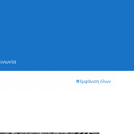
οινωνία
Εμφάνιση όλων