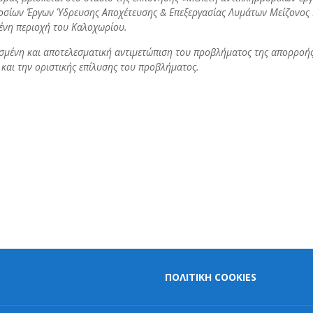
οσίων Έργων Ύδρευσης Αποχέτευσης & Επεξεργασίας Λυμάτων Μείζονος Π
μένη περιοχή του Καλοχωρίου.
ισμένη και αποτελεσματική αντιμετώπιση του προβλήματος της απορροή
αι την οριστικής επίλυσης του προβλήματος.
ΠΟΛΙΤΙΚΗ COOKIES