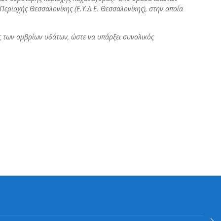
εριοχής Θεσσαλονίκης (Ε.Υ.Δ.Ε. Θεσσαλονίκης), στην οποία
ς των ομβρίων υδάτων, ώστε να υπάρξει συνολικός