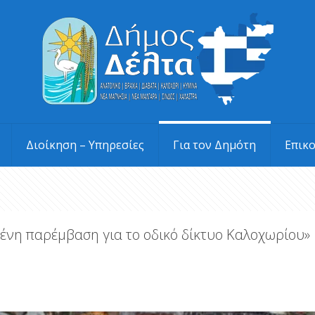
Διοίκηση – Υπηρεσίες
Για τον Δημότη
Επικ
νη παρέμβαση για το οδικό δίκτυο Καλοχωρίου»