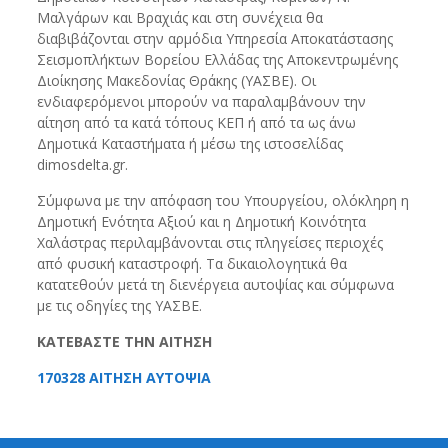
Μαλγάρων και Βραχιάς και στη συνέχεια θα
διαβιβάζονται στην αρμόδια Υπηρεσία Αποκατάστασης
Σεισμοπλήκτων Βορείου Ελλάδας της Αποκεντρωμένης
Διοίκησης Μακεδονίας Θράκης (ΥΑΣΒΕ). Οι
ενδιαφερόμενοι μπορούν να παραλαμβάνουν την
αίτηση από τα κατά τόπους ΚΕΠ ή από τα ως άνω
Δημοτικά Καταστήματα ή μέσω της ιστοσελίδας
dimosdelta.gr.
Σύμφωνα με την απόφαση του Υπουργείου, ολόκληρη η
Δημοτική Ενότητα Αξιού και η Δημοτική Κοινότητα
Χαλάστρας περιλαμβάνονται στις πληγείσες περιοχές
από φυσική καταστροφή. Τα δικαιολογητικά θα
κατατεθούν μετά τη διενέργεια αυτοψίας και σύμφωνα
με τις οδηγίες της ΥΑΣΒΕ.
ΚΑΤΕΒΑΣΤΕ ΤΗΝ ΑΙΤΗΣΗ
170328 ΑΙΤΗΣΗ ΑΥΤΟΨΙΑ