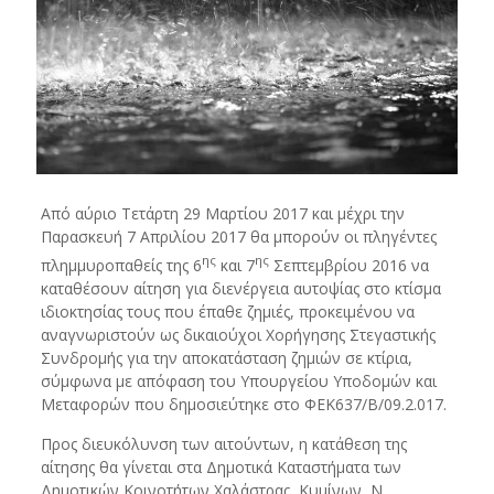
Από αύριο Τετάρτη 29 Μαρτίου 2017 και μέχρι την
Παρασκευή 7 Απριλίου 2017 θα μπορούν οι πληγέντες
ης
ης
πλημμυροπαθείς της 6
και 7
Σεπτεμβρίου 2016 να
καταθέσουν αίτηση για διενέργεια αυτοψίας στο κτίσμα
ιδιοκτησίας τους που έπαθε ζημιές, προκειμένου να
αναγνωριστούν ως δικαιούχοι Χορήγησης Στεγαστικής
Συνδρομής για την αποκατάσταση ζημιών σε κτίρια,
σύμφωνα με απόφαση του Υπουργείου Υποδομών και
Μεταφορών που δημοσιεύτηκε στο ΦΕΚ637/Β/09.2.017.
Προς διευκόλυνση των αιτούντων, η κατάθεση της
αίτησης θα γίνεται στα Δημοτικά Καταστήματα των
Δημοτικών Κοινοτήτων Χαλάστρας, Κυμίνων, Ν.