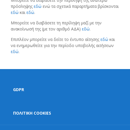
Μπορείτε να διαβάσετε την περίληψη της ανωτέρω
πρόσληψης
εδώ
ενώ τα σχετικά παραρτήματα βρίσκονται
εδώ
και
εδώ
.
Μπορείτε να διαβάσετε τη περίληψη μαζί με την
ανακοίνωσή της (με τον αριθμό ΑΔΑ)
εδώ
.
Επιπλέον μπορείτε να δείτε το έντυπο αίτησης
εδώ
και
να ενημερωθείτε για την περίοδο υποβολής αιτήσεων
εδώ
.
GDPR
ΠΟΛΙΤΙΚΗ COOKIES