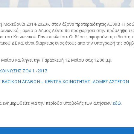
κή Μακεδονία 2014-2020», στον άξονα προτεραιότητας ΑΞ09Β «Προώ
Κοινωνικό Ταμείο ο Δήμος Δέλτα θα προχωρήσει στην πρόσληψη τε
αι του Κοινωνικού Παντοπωλείου. Οι θέσεις αφορούν τις ειδικότη
ικού ΔΕ και είναι διάρκειας ενός έτους από την υπογραφή της σύμ
Μαΐου και λήγει την Παρασκευή 12 Μαΐου στις 12.00 μ.μ.
ΚΟΙΝΩΣΗΣ ΣΟΧ 1 -2017
 ΒΑΣΙΚΩΝ ΑΓΑΘΩΝ – ΚΕΝΤΡΑ ΚΟΙΝΟΤΗΤΑΣ -ΔΟΜΕΣ ΑΣΤΕΓΩΝ
α ενημερωθείτε για την περίοδο υποβολής των αιτήσεων
εδώ
.