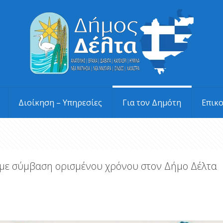
Διοίκηση – Υπηρεσίες
Για τον Δημότη
Επικ
με σύμβαση ορισμένου χρόνου στον Δήμο Δέλτα