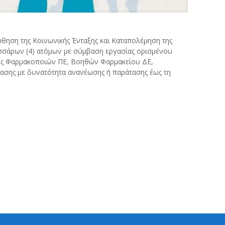
θηση της Κοινωνικής Ένταξης και Καταπολέμηση της
σσάρων (4) ατόμων με σύμβαση εργασίας ορισμένου
τες Φαρμακοποιών ΠΕ, Βοηθών Φαρμακείου ΔΕ,
βασης με δυνατότητα ανανέωσης ή παράτασης έως τη