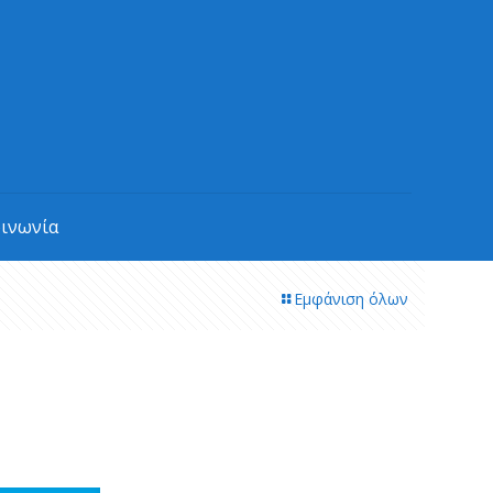
οινωνία
Εμφάνιση όλων