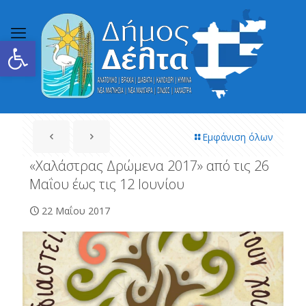
Ανοίξτε τη γραμμή εργαλείων
Εμφάνιση όλων
«Χαλάστρας Δρώμενα 2017» από τις 26
Μαΐου έως τις 12 Ιουνίου
22 Μαΐου 2017