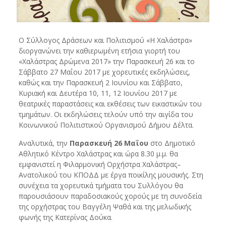
Ο Σύλλογος Δράσεων και Πολιτισμού «Η Χαλάστρα»
διοργανώνει την καθιερωμένη ετήσια γιορτή του
«Χαλάστρας Δρώμενα 2017» την Παρασκευή 26 και το
Σάββατο 27 Μαΐου 2017 με χορευτικές εκδηλώσεις,
καθώς και την Παρασκευή 2 Ιουνίου και Σάββατο,
Κυριακή και Δευτέρα 10, 11, 12 Ιουνίου 2017 με
θεατρικές παραστάσεις και εκθέσεις των εικαστικών του
τμημάτων. Οι εκδηλώσεις τελούν υπό την αιγίδα του
Κοινωνικού Πολιτιστικού Οργανισμού Δήμου Δέλτα.
Αναλυτικά, την
Παρασκευή 26 Μαΐου
στο Δημοτικό
Αθλητικό Κέντρο Χαλάστρας και ώρα 8.30 μ.μ. θα
εμφανιστεί η Φιλαρμονική Ορχήστρα Χαλάστρας–
Ανατολικού του ΚΠΟΔΔ με έργα ποικίλης μουσικής. Στη
συνέχεια τα χορευτικά τμήματα του Συλλόγου θα
παρουσιάσουν παραδοσιακούς χορούς με τη συνοδεία
της ορχήστρας του Βαγγέλη Ψαθά και της μελωδικής
φωνής της Κατερίνας Δούκα.