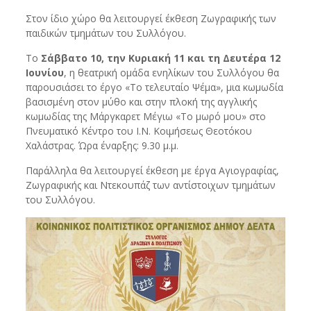
Στον ίδιο χώρο θα λειτουργεί έκθεση Ζωγραφικής των
παιδικών τμημάτων του Συλλόγου.
Το
Σάββατο 10, την Κυριακή 11 και τη Δευτέρα 12
Ιουνίου
, η θεατρική ομάδα ενηλίκων του Συλλόγου θα
παρουσιάσει το έργο «Το τελευταίο Ψέμα», μια κωμωδία
βασισμένη στον μύθο και στην πλοκή της αγγλικής
κωμωδίας της Μάργκαρετ Μέγιω «Το μωρό μου» στο
Πνευματικό Κέντρο του Ι.Ν. Κοιμήσεως Θεοτόκου
Χαλάστρας. Ώρα έναρξης: 9.30 μ.μ.
Παράλληλα θα λειτουργεί έκθεση με έργα Αγιογραφίας,
Ζωγραφικής και Ντεκουπάζ των αντίστοιχων τμημάτων
του Συλλόγου.