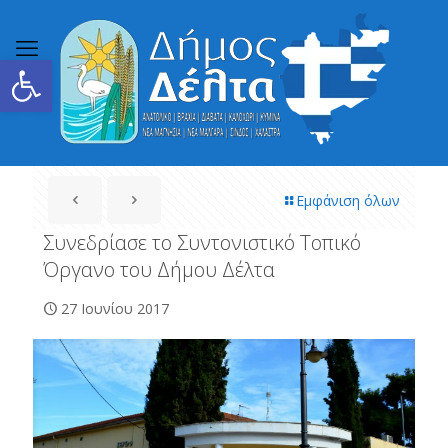
Ανοίξτε τη γραμμή εργαλείων
Εμφάνιση όλων
Συνεδρίασε το Συντονιστικό Τοπικό
Όργανο του Δήμου Δέλτα
27 Ιουνίου 2017