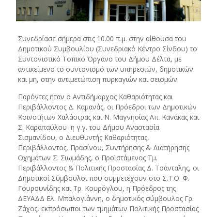
Συνεδρίασε σήμερα στις 10.00 π.μ. στην αίθουσα του
Δημοτικού Συμβουλίου (Συνεδριακό Κέντρο Σίνδου) το
Συντονιστικό Τοπικό Όργανο του Δήμου Δέλτα, με
αντικείμενο το συντονισμό των υπηρεσιών, δημοτικών
και μη, στην αντιμετώπιση πυρκαγιών και σεισμών.
Παρόντες ήταν ο Αντιδήμαρχος Καθαριότητας και
Περιβάλλοντος Δ. Καμανάς, οι Πρόεδροι των Δημοτικών
Κοινοτήτων Χαλάστρας και Ν. Μαγνησίας Απ. Κανάκας και
Σ. Καραπαύλου η γ.γ. του Δήμου Αναστασία
Σισμανίδου, ο Διευθυντής Καθαριότητας,
Περιβάλλοντος, Πρασίνου, Συντήρησης & Διατήρησης
Οχημάτων Σ. Σιωμάδης, ο Προϊστάμενος Τμ.
Περιβάλλοντος & Πολιτικής Προστασίας Δ. Τσάνταλης, οι
Δημοτικοί Σύμβουλοι που συμμετέχουν στο Σ.Τ.Ο. Φ.
Γουρουνίδης και Τρ. Κουρόγλου, η Πρόεδρος της
ΔΕΥΑΔΔ Ελ. Μπαλογιάννη, ο δημοτικός σύμβουλος Γρ.
Ζάχος, εκπρόσωποι των τμημάτων Πολιτικής Προστασίας