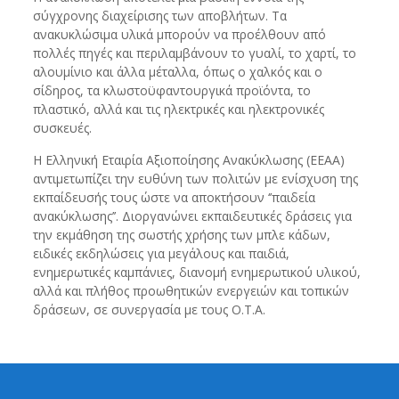
σύγχρονης διαχείρισης των αποβλήτων. Τα
ανακυκλώσιμα υλικά μπορούν να προέλθουν από
πολλές πηγές και περιλαμβάνουν το γυαλί, το χαρτί, το
αλουμίνιο και άλλα μέταλλα, όπως ο χαλκός και ο
σίδηρος, τα κλωστοϋφαντουργικά προϊόντα, το
πλαστικό, αλλά και τις ηλεκτρικές και ηλεκτρονικές
συσκευές.
Η Ελληνική Εταιρία Αξιοποίησης Ανακύκλωσης (ΕΕΑΑ)
αντιμετωπίζει την ευθύνη των πολιτών με ενίσχυση της
εκπαίδευσής τους ώστε να αποκτήσουν ‘’παιδεία
ανακύκλωσης’’. Διοργανώνει εκπαιδευτικές δράσεις για
την εκμάθηση της σωστής χρήσης των μπλε κάδων,
ειδικές εκδηλώσεις για μεγάλους και παιδιά,
ενημερωτικές καμπάνιες, διανομή ενημερωτικού υλικού,
αλλά και πλήθος προωθητικών ενεργειών και τοπικών
δράσεων, σε συνεργασία με τους Ο.Τ.Α.