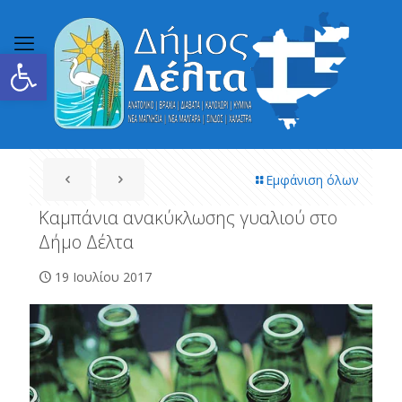
Ανοίξτε τη γραμμή εργαλείων
Εμφάνιση όλων
Καμπάνια ανακύκλωσης γυαλιού στο
Δήμο Δέλτα
19 Ιουλίου 2017