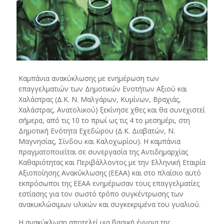
Καμπάνια ανακύκλωσης με ενημέρωση των
επαγγελματιών των Δημοτικών Ενοτήτων Αξιού και
Χαλάστρας (Δ.Κ. Ν. Μαλγάρων, Κυμίνων, Βραχιάς,
Χαλάστρας, Ανατολικού) ξεκίνησε χθες και θα συνεχιστεί
σήμερα, από τις 10 το πρωί ως τις 4 το μεσημέρι, στη
Δημοτική Ενότητα Εχεδώρου (Δ.Κ. Διαβατών, Ν.
Μαγνησίας, Σίνδου και Καλοχωρίου).
Η καμπάνια
πραγματοποιείται σε συνεργασία της Αντιδημαρχίας
Καθαριότητας και Περιβάλλοντος με την Ελληνική Εταιρία
Αξιοποίησης Ανακύκλωσης (ΕΕΑΑ) και στο πλαίσιο αυτό
εκπρόσωποι της ΕΕΑΑ ενημέρωσαν τους επαγγελματίες
εστίασης για τον σωστό τρόπο συγκέντρωσης των
ανακυκλώσιμων υλικών και συγκεκριμένα του γυαλιού.
Η ανακύκλωση αποτελεί μια βασική έννοια της