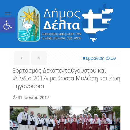
Ανοίξτε τη γραμμή εργαλείων
Εμφάνιση όλων
Εορτασμός Δεκαπενταύγουστου και
«Σίνδια 2017» με Κώστα Μυλώση και Ζωή
Τηγανούρια
31 Ιουλίου 2017