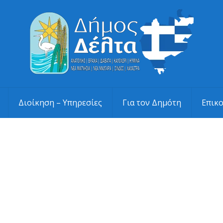
Διοίκηση – Υπηρεσίες
Για τον Δημότη
Επικ