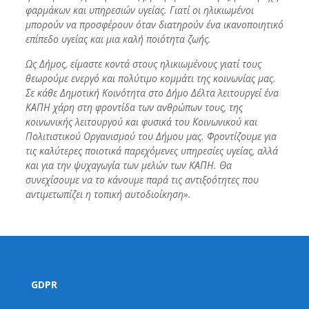
φαρμάκων και υπηρεσιών υγείας. Γιατί οι ηλικιωμένοι
μπορούν να προσφέρουν όταν διατηρούν ένα ικανοποιητικό
επίπεδο υγείας και μια καλή ποιότητα ζωής.
Ως Δήμος, είμαστε κοντά στους ηλικιωμένους γιατί τους
θεωρούμε ενεργό και πολύτιμο κομμάτι της κοινωνίας μας.
Σε κάθε Δημοτική Κοινότητα στο Δήμο Δέλτα λειτουργεί ένα
ΚΑΠΗ χάρη στη φροντίδα των ανθρώπων τους, της
κοινωνικής λειτουργού και φυσικά του Κοινωνικού και
Πολιτιστικού Οργανισμού του Δήμου μας. Φροντίζουμε για
τις καλύτερες ποιοτικά παρεχόμενες υπηρεσίες υγείας, αλλά
και για την ψυχαγωγία των μελών των ΚΑΠΗ. Θα
συνεχίσουμε να το κάνουμε παρά τις αντιξοότητες που
αντιμετωπίζει η τοπική αυτοδιοίκηση».
GDPR