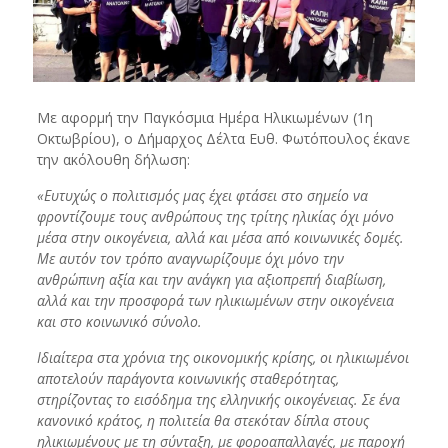
Με αφορμή την Παγκόσμια Ημέρα Ηλικιωμένων (1η
Οκτωβρίου), ο Δήμαρχος Δέλτα Ευθ. Φωτόπουλος έκανε
την ακόλουθη δήλωση:
«Ευτυχώς ο πολιτισμός μας έχει φτάσει στο σημείο να
φροντίζουμε τους ανθρώπους της τρίτης ηλικίας όχι μόνο
μέσα στην οικογένεια, αλλά και μέσα από κοινωνικές δομές.
Με αυτόν τον τρόπο αναγνωρίζουμε όχι μόνο την
ανθρώπινη αξία και την ανάγκη για αξιοπρεπή διαβίωση,
αλλά και την προσφορά των ηλικιωμένων στην οικογένεια
και στο κοινωνικό σύνολο.
Ιδιαίτερα στα χρόνια της οικονομικής κρίσης, οι ηλικιωμένοι
αποτελούν παράγοντα κοινωνικής σταθερότητας,
στηρίζοντας το εισόδημα της ελληνικής οικογένειας. Σε ένα
κανονικό κράτος, η πολιτεία θα στεκόταν δίπλα στους
ηλικιωμένους με τη σύνταξη, με φοροαπαλλαγές, με παροχή