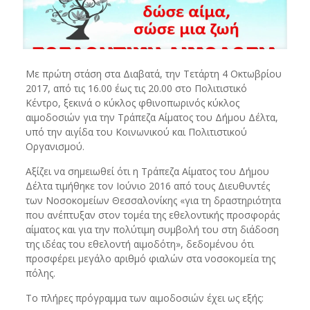
Με πρώτη στάση στα Διαβατά, την Τετάρτη 4 Οκτωβρίου
2017, από τις 16.00 έως τις 20.00 στο Πολιτιστικό
Κέντρο, ξεκινά ο κύκλος φθινοπωρινός κύκλος
αιμοδοσιών για την Τράπεζα Αίματος του Δήμου Δέλτα,
υπό την αιγίδα του Κοινωνικού και Πολιτιστικού
Οργανισμού.
Αξίζει να σημειωθεί ότι η Τράπεζα Αίματος του Δήμου
Δέλτα τιμήθηκε τον Ιούνιο 2016 από τους Διευθυντές
των Νοσοκομείων Θεσσαλονίκης «για τη δραστηριότητα
που ανέπτυξαν στον τομέα της εθελοντικής προσφοράς
αίματος και για την πολύτιμη συμβολή του στη διάδοση
της ιδέας του εθελοντή αιμοδότη», δεδομένου ότι
προσφέρει μεγάλο αριθμό φιαλών στα νοσοκομεία της
πόλης.
Το πλήρες πρόγραμμα των αιμοδοσιών έχει ως εξής: