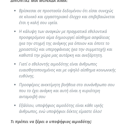
ΔΙΝΟΝΤΑΣ ΜΙΑ ΜΟΝΑΔΑ ΑΙΜΑ:
Βρίσκεσαι σε προστασία δεδομένου ότι είσαι συνεχώς
σε κλινικό και εργαστηριακό έλεγχο και επιβεβαιώνεται
έτσι η καλή σου υγεία.
Η κάλυψη των αναγκών με πραγματικά εθελοντικά
προσφερόμενο αίμα δημιουργεί αίσθημα ασφάλειας
(για την στιγμή της ανάγκης για όποιον και όποτε το
χρειαστείς) και υπερηφάνειας (για την συμμετοχή) και
καθιστά την χώρα μας αυτάρκη και ανεξάρτητη.
Γιατί ο εθελοντής αιμοδότης είναι άνθρωπος
ευαισθητοποιημένος και με υψηλό αίσθημα κοινωνικής
ευθύνης.
Προσφέρεις ανεκτίμητη βοήθεια στο συνάνθρωπο σου
που το έχει ανάγκη και αυτή είναι η κυριότερη
ανταμοιβή σου
Εξάλλου, υποψήφιος αιμοδότης είναι κάθε υγιής
άνθρωπος, ενώ υποψήφιοι δέκτες είμαστε όλοι!
Τι πρέπει να ξέρει ο υποψήφιος αιμοδότης: