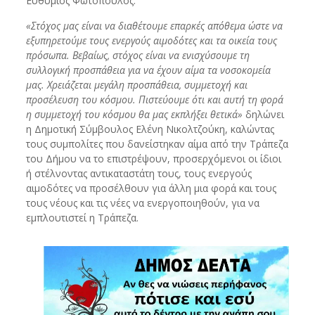
Ευθύμιος Φωτόπουλος.
«Στόχος μας είναι να διαθέτουμε επαρκές απόθεμα ώστε να
εξυπηρετούμε τους ενεργούς αιμοδότες και τα οικεία τους
πρόσωπα. Βεβαίως, στόχος είναι να ενισχύσουμε τη
συλλογική προσπάθεια για να έχουν αίμα τα νοσοκομεία
μας. Χρειάζεται μεγάλη προσπάθεια, συμμετοχή και
προσέλευση του κόσμου. Πιστεύουμε ότι και αυτή τη φορά
η συμμετοχή του κόσμου θα μας εκπλήξει θετικά»
δηλώνει
η Δημοτική Σύμβουλος Ελένη Νικολτζούκη, καλώντας
τους συμπολίτες που δανείστηκαν αίμα από την Τράπεζα
του Δήμου να το επιστρέψουν, προσερχόμενοι οι ίδιοι
ή στέλνοντας αντικαταστάτη τους, τους ενεργούς
αιμοδότες να προσέλθουν για άλλη μια φορά και τους
τους νέους και τις νέες να ενεργοποιηθούν, για να
εμπλουτιστεί η Τράπεζα.