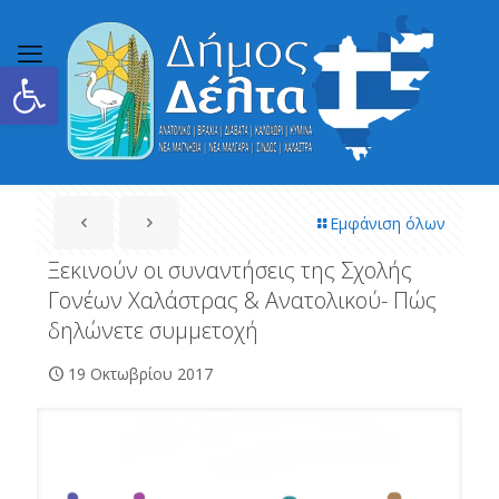
Ανοίξτε τη γραμμή εργαλείων
Εμφάνιση όλων
Ξεκινούν οι συναντήσεις της Σχολής
Γονέων Χαλάστρας & Ανατολικού- Πώς
δηλώνετε συμμετοχή
19 Οκτωβρίου 2017