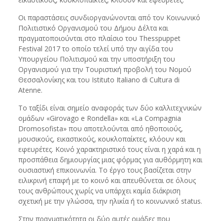
Οι παραστάσεις συνδιοργανώνονται από τον Κοινωνικό
Πολιτιστικό Οργανισμού του Δήμου Δέλτα και
πραγματοποιούνται στο πλαίσιο του Thesspuppet
Festival 2017 το οποίο τελεί υπό την αιγίδα του
Υπουργείου Πολιτισμού και την υποστήριξη του
Οργανισμού για την Τουριστική προβολή του Νομού
Θεσσαλονίκης και του Istituto Italiano di Cultura di
Atenne.
Το ταξίδι είναι σημείο αναφοράς των δύο καλλιτεχνικών
ομάδων «Girovago e Rondella» και «La Compagnia
Dromosofista» που αποτελούνται από ηθοποιούς,
μουσικούς, εικαστικούς, κουκλοπαίκτες, κλόουν και
εφευρέτες. Κοινό χαρακτηριστικό τους είναι η χαρά και η
προσπάθεια δημιουργίας μιας φόρμας για αυθόρμητη και
ουσιαστική επικοινωνία. Το έργο τους βασίζεται στην
ειλικρινή επαφή με το κοινό και απευθύνεται σε όλους
τους ανθρώπους χωρίς να υπάρχει καμία διάκριση
σχετική με την γλώσσα, την ηλικία ή το κοινωνικό status.
Στην πραγματικότητα οι δύο αυτές ομάδες που