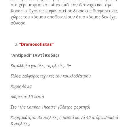
στο χέρι με φυσικό Lattex από τον Girovago και την
Rondella. Έχοντας εμφανιστεί σε δεκαοκτώ διαφορετικές
χώρες του κόσμου αποδεικνύουν ότι ο κόσμος δεν έχει
σύνορα.
“
Dromosofistas
”
“
Antipodi
” (Αντίποδες)
Κατάλληλο για όλες τις ηλικίες: 6+
Είδος: Διάφορες τεχνικές του κουκλοθέατρου
Χωρίς Λόγια
Διάρκεια: 30 λεπτά
Στο “
The
Camion
Theatre
” (Θέατρο φορτηγό)
Χωρητικότητα: 35 ενήλικες ή μεικτό κοινό 40 ατόμων(παιδιά
& ενήλικες)