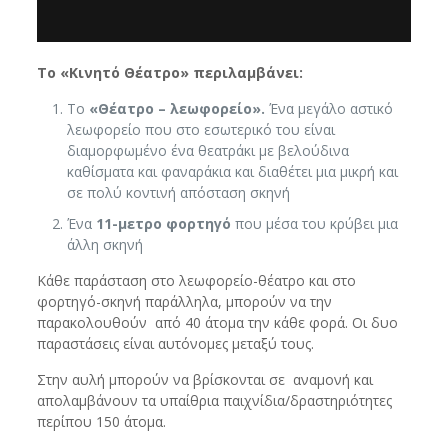
Το «Κινητό Θέατρο» περιλαμβάνει:
Το
«Θέατρο – λεωφορείο».
Ένα μεγάλο αστικό
λεωφορείο που στο εσωτερικό του είναι
διαμορφωμένο ένα θεατράκι με βελούδινα
καθίσματα και φαναράκια και διαθέτει μια μικρή και
σε πολύ κοντινή απόσταση σκηνή
Ένα
11-μετρο φορτηγό
που μέσα του κρύβει μια
άλλη σκηνή
Κάθε παράσταση στο λεωφορείο-θέατρο και στο
φορτηγό-σκηνή παράλληλα, μπορούν να την
παρακολουθούν από 40 άτομα την κάθε φορά. Οι δυο
παραστάσεις είναι αυτόνομες μεταξύ τους.
Στην αυλή μπορούν να βρίσκονται σε αναμονή και
απολαμβάνουν τα υπαίθρια παιχνίδια/δραστηριότητες
περίπου 150 άτομα.