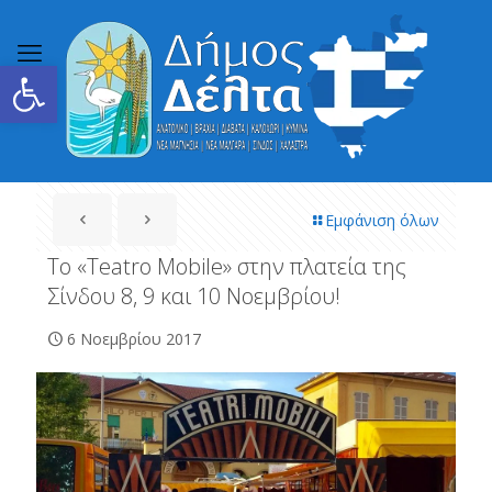
Ανοίξτε τη γραμμή εργαλείων
Εμφάνιση όλων
Το «Teatro Mobile» στην πλατεία της
Σίνδου 8, 9 και 10 Νοεμβρίου!
6 Νοεμβρίου 2017