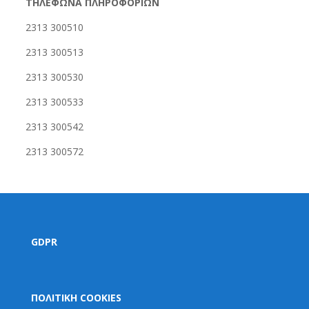
ΤΗΛΕΦΩΝΑ ΠΛΗΡΟΦΟΡΙΩΝ
2313 300510
2313 300513
2313 300530
2313 300533
2313 300542
2313 300572
GDPR
ΠΟΛΙΤΙΚΗ COOKIES