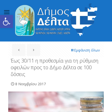
Ανοίξτε τη γραμμή εργαλείων
Εμφάνιση όλων
Έως 30/11 η προθεσμία για τη ρύθμιση
οφειλών προς το Δήμο Δέλτα σε 100
δόσεις
8 Νοεμβρίου 2017