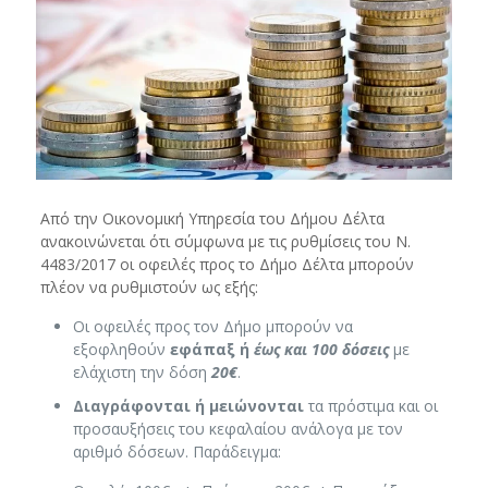
Από την Οικονομική Υπηρεσία του Δήμου Δέλτα
ανακοινώνεται ότι σύμφωνα με τις ρυθμίσεις του Ν.
4483/2017 οι οφειλές προς το Δήμο Δέλτα μπορούν
πλέον να ρυθμιστούν ως εξής:
Οι οφειλές προς τον Δήμο μπορούν να
εξοφληθούν
εφάπαξ ή
έως και 100 δόσεις
με
ελάχιστη την δόση
20€
.
Διαγράφονται ή μειώνονται
τα πρόστιμα και οι
προσαυξήσεις του κεφαλαίου ανάλογα με τον
αριθμό δόσεων. Παράδειγμα: