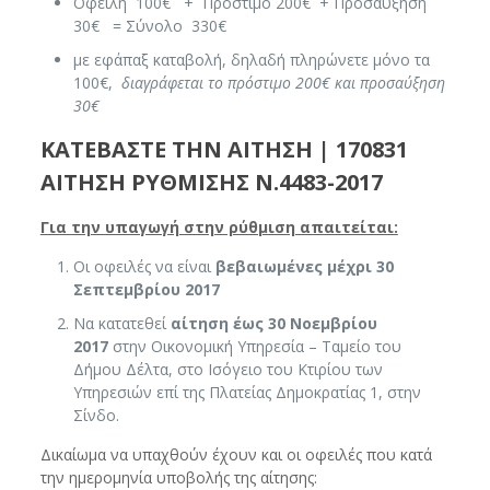
Οφειλή 100€ + Πρόστιμο 200€ + Προσαύξηση
30€ = Σύνολο 330€
με εφάπαξ καταβολή, δηλαδή πληρώνετε μόνο τα
100€,
διαγράφεται το πρόστιμο 200€ και προσαύξηση
30€
ΚΑΤΕΒΑΣΤΕ ΤΗΝ ΑΙΤΗΣΗ |
170831
ΑΙΤΗΣΗ ΡΥΘΜΙΣΗΣ Ν.4483-2017
Για την υπαγωγή στην ρύθμιση απαιτείται:
Οι οφειλές να είναι
βεβαιωμένες μέχρι
30
Σεπτεμβρίου 2017
Να κατατεθεί
αίτηση έως 30 Νοεμβρίου
2017
στην Οικονομική Υπηρεσία – Ταμείο του
Δήμου Δέλτα, στο Ισόγειο του Κτιρίου των
Υπηρεσιών επί της Πλατείας Δημοκρατίας 1, στην
Σίνδο.
Δικαίωμα να υπαχθούν έχουν και οι οφειλές που κατά
την ημερομηνία υποβολής της αίτησης: