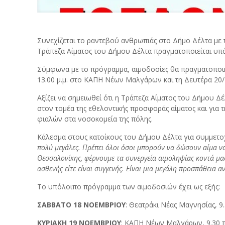
Συνεχίζεται το ραντεβού ανθρωπιάς στο Δήμο Δέλτα με 
Τράπεζα Αίματος του Δήμου Δέλτα πραγματοποιείται υπό
Σύμφωνα με το πρόγραμμα, αιμοδοσίες θα πραγματοποιηθού
13.00 μ.μ. στο ΚΑΠΗ Νέων Μαλγάρων και τη Δευτέρα 20/1
Αξίζει να σημειωθεί ότι η Τράπεζα Αίματος του Δήμου 
στον τομέα της εθελοντικής προσφοράς αίματος και για
φιαλών στα νοσοκομεία της πόλης.
Κάλεσμα στους κατοίκους του Δήμου Δέλτα για συμμετο
πολύ μεγάλες. Πρέπει όλοι όσοι μπορούν να δώσουν αίμα ν
Θεσσαλονίκης, φέρνουμε τα συνεργεία αιμοληψίας κοντά μας 
ασθενής είτε είναι συγγενής. Είναι μια μεγάλη προσπάθεια 
Το υπόλοιπο πρόγραμμα των αιμοδοσιών έχει ως εξής:
ΣΑΒΒΑΤΟ 18 ΝΟΕΜΒΡΙΟΥ
: Θεατράκι Νέας Μαγνησίας, 9.3
ΚΥΡΙΑΚΗ 19 ΝΟΕΜΒΡΙΟΥ
: ΚΑΠΗ Νέων Μαλγάρων, 9.30 π.