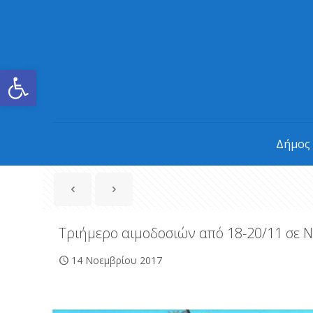
Ανοίξτε τη γραμμή εργαλείων
Δήμος
Τριήμερο αιμοδοσιών από 18-20/11 σε Ν
14 Νοεμβρίου 2017