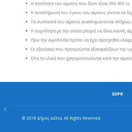
Η ποσότητα του αίματος που δίνει είναι 350-450 cc.
Η αναπλήρωση του όγκου του αίματος γίνεται σε λί
Τα συστατικά του αίματος αναπληρώνονται πλήρως σ
Η συχνότητα με την οποία μπορεί να δίνει κανείς αίμ
Πριν την Αιμοδοσία πρέπει να έχει προηγηθεί ελαφ
Οι εξετάσεις που προηγούνται εξασφαλίζουν την υγ
Όλα τα υλικά που χρησιμοποιούνται κατά την αιμολη
GDPR
© 2018 Δήμος Δέλτα. All Rights Reserved.