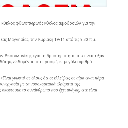
Ο κύκλος φθινοπωρινός κύκλος αιμοδοσιών για την
ας Μαγνησίας, την Κυριακή 19/11 από τις 9.30 π.μ. –
ίων Θεσσαλονίκης «για τη δραστηριότητα που ανέπτυξαν
μοδότη», δεδομένου ότι προσφέρει μεγάλο αριθμό
:
«Είναι γνωστό σε όλους ότι οι ελλείψεις σε αίμα είναι πάρα
συνεργασία με τα νοσοκομειακά ιδρύματα της
ς σκεφτούμε το συνάνθρωπο που έχει ανάγκη, είτε είναι