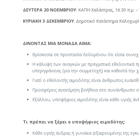
ΔΕΥΤΕΡΑ 20 ΝΟΕΜΒΡΙΟΥ
: ΚΑΠΗ Χαλάστρας, 16.30 π.μ. –1
ΚΥΡΙΑΚΗ 3 ΔΕΚΕΜΒΡΙΟΥ
: Δημοτικό Κατάστημα Καλοχωρίο
ΔΙΝΟΝΤΑΣ ΜΙΑ ΜΟΝΑΔΑ ΑΙΜΑ:
Βρίσκεσαι σε προστασία δεδομένου ότι είσαι συνεχώ
Η κάλυψη των αναγκών με πραγματικά εθελοντικά προ
υπερηφάνειας (για την συμμετοχή) και καθιστά την 
Γιατί ο εθελοντής αιμοδότης είναι άνθρωπος ευαισ
Προσφέρεις ανεκτίμητη βοήθεια στο συνάνθρωπο σου
Εξάλλου, υποψήφιος αιμοδότης είναι κάθε υγιής άν
Τι πρέπει να ξέρει ο υποψήφιος αιμοδότης:
Κάθε υγιής άνδρας ή γυναίκα (εξαιρουμένης της εγκυ