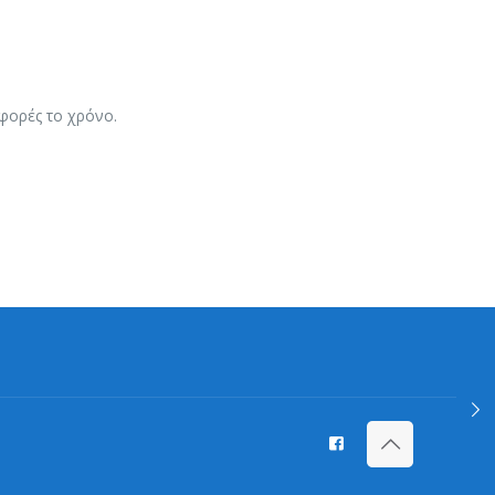
 φορές το χρόνο.