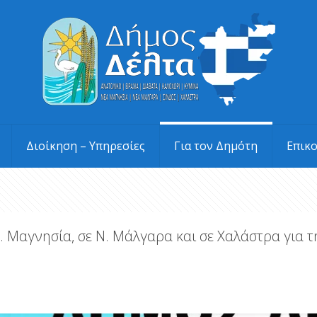
Διοίκηση – Υπηρεσίες
Για τον Δημότη
Επικ
. Μαγνησία, σε Ν. Μάλγαρα και σε Χαλάστρα για 