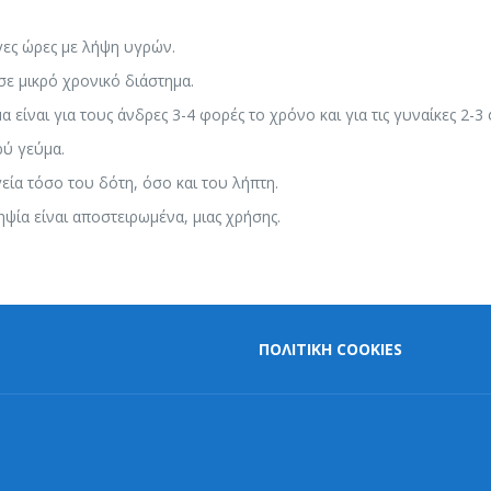
γες ώρες με λήψη υγρών.
ε μικρό χρονικό διάστημα.
α είναι για τους άνδρες 3-4 φορές το χρόνο και για τις γυναίκες 2-3
ρύ γεύμα.
εία τόσο του δότη, όσο και του λήπτη.
ψία είναι αποστειρωμένα, μιας χρήσης.
ΠΟΛΙΤΙΚΗ COOKIES