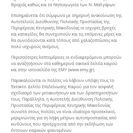
Βραχιάς καθώς και τα Νηπιαγωγεία των Ν. Μαλγάρων.
Επισημαίνεται ότι σύμφωνα με σημερινή ανακοίνωση της
Αυτοτελούς Διεύθυνσης Πολιτικής Προστασίας της
Περιφέρειας Κεντρικής Μακεδονίας οι ισχυρές βροχές
και καταιγίδες θα συνεχιστούν και τις επόμενες μέρες και
θα συνοδεύονται κατά τόπους από χαλαζοπτώσεις και
πολύ ισχυρούς ανέμους.
Περισσότερες λεπτομέρειες οι ενδιαφερόμενοι μπορούν
να αναζητήσουν στα καθημερινά τακτικά δελτία καιρού
και στην ιστοσελίδα της ΕΜΥ (www.emy.gr).
Παρακαλούνται οι πολίτες να λάβουν υπόψη τους το
Έκτακτο Δελτίο Επιδείνωσης Καιρού για τον ασφαλή
σχεδιασμό των μετακινήσεων και των δραστηριοτήτων
τους. Παράλληλα, η Αυτοτελής Διεύθυνση Πολιτικής
Προστασίας της Περιφέρειας Κεντρικής Μακεδονίας
συνιστά στους πολίτες να είναι ιδιαίτερα προσεκτικοί,
μεριμνώντας για τη λήψη μέτρων αυτοπροστασίας από
κινδύνους που προέρχονται από την εκδήλωση των
έντονων καιρικών φαινομένων.