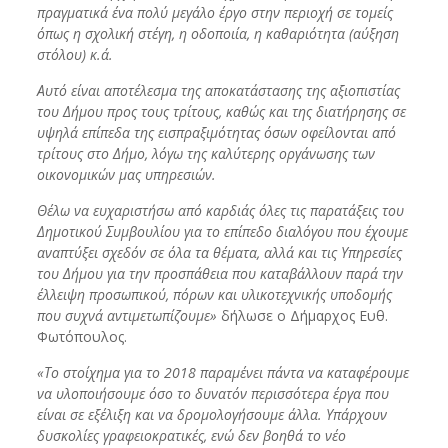
πραγματικά ένα πολύ μεγάλο έργο στην περιοχή σε τομείς
όπως η σχολική στέγη, η οδοποιία, η καθαριότητα (αύξηση
στόλου) κ.ά.
Αυτό είναι αποτέλεσμα της αποκατάστασης της αξιοπιστίας
του Δήμου προς τους τρίτους, καθώς και της διατήρησης σε
υψηλά επίπεδα της εισπραξιμότητας όσων οφείλονται από
τρίτους στο Δήμο, λόγω της καλύτερης οργάνωσης των
οικονομικών μας υπηρεσιών.
Θέλω να ευχαριστήσω από καρδιάς όλες τις παρατάξεις του
Δημοτικού Συμβουλίου για το επίπεδο διαλόγου που έχουμε
αναπτύξει σχεδόν σε όλα τα θέματα, αλλά και τις Υπηρεσίες
του Δήμου για την προσπάθεια που καταβάλλουν παρά την
έλλειψη προσωπικού, πόρων και υλικοτεχνικής υποδομής
που συχνά αντιμετωπίζουμε»
δήλωσε ο Δήμαρχος Ευθ.
Φωτόπουλος.
«Το στοίχημα για το 2018 παραμένει πάντα να καταφέρουμε
να υλοποιήσουμε όσο το δυνατόν περισσότερα έργα που
είναι σε εξέλιξη και να δρομολογήσουμε άλλα. Υπάρχουν
δυσκολίες γραφειοκρατικές, ενώ δεν βοηθά το νέο