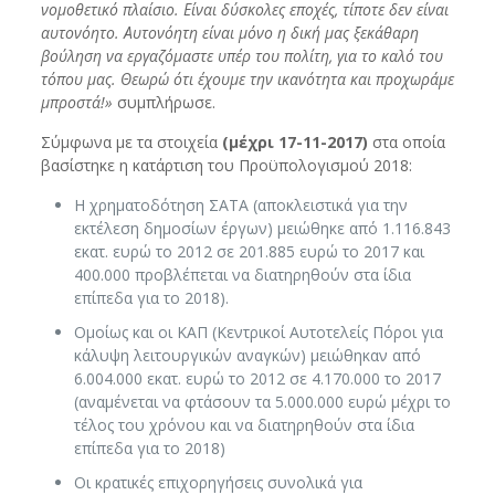
νομοθετικό πλαίσιο. Είναι δύσκολες εποχές, τίποτε δεν είναι
αυτονόητο. Αυτονόητη είναι μόνο η δική μας ξεκάθαρη
βούληση να εργαζόμαστε υπέρ του πολίτη, για το καλό του
τόπου μας. Θεωρώ ότι έχουμε την ικανότητα και προχωράμε
μπροστά!»
συμπλήρωσε.
Σύμφωνα με τα στοιχεία
(μέχρι 17-11-2017)
στα οποία
βασίστηκε η κατάρτιση του Προϋπολογισμού 2018:
Η χρηματοδότηση ΣΑΤΑ (αποκλειστικά για την
εκτέλεση δημοσίων έργων) μειώθηκε από 1.116.843
εκατ. ευρώ το 2012 σε 201.885 ευρώ το 2017 και
400.000 προβλέπεται να διατηρηθούν στα ίδια
επίπεδα για το 2018).
Ομοίως και οι ΚΑΠ (Κεντρικοί Αυτοτελείς Πόροι για
κάλυψη λειτουργικών αναγκών) μειώθηκαν από
6.004.000 εκατ. ευρώ το 2012 σε 4.170.000 το 2017
(αναμένεται να φτάσουν τα 5.000.000 ευρώ μέχρι το
τέλος του χρόνου και να διατηρηθούν στα ίδια
επίπεδα για το 2018)
Οι κρατικές επιχορηγήσεις συνολικά για