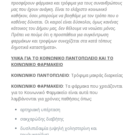
προσφέρουν φάρμακα και τρόφιμα για τους συνανθρώπους
μας που έχουν ανάγκη. Είναι το ελάχιστο κοινωνικό
καθήκον, όσοι μπορούμε να βοηθάμε με τον τρόπο που ο
καθένας δύναται. Οι καιροί είναι δύσκολοι, όμως κανένας
κάτοικος του Δήμου μας, δεν θέλουμε να νοιώσει μόνος.
Πρέπει να πούμε ότι η προσπάθεια για συγκέντρωση
φαρμάκων και τροφίμων συνεχίζεται στα κατά τόπους
δημοτικά καταστήματα».
ΥΛΙΚΑ ΓΙΑ ΤΟ ΚΟΙΝΩΝΙΚΟ ΠΑΝΤΟΠΩΛΕΙΟ ΚΑΙ ΤΟ
ΚΟΙΝΩΝΙΚΟ ΦΑΡΜΑΚΕΙΟ
ΚΟΙΝΩΝΙΚΟ ΠΑΝΤΟΠΩΛΕΙΟ
: Τρόφιμα μακράς διαρκείας
ΚΟΙΝΩΝΙΚΟ ΦΑΡΜΑΚΕΙΟ
: Τα φάρμακα που χρειάζονται
για το Κοινωνικό Φαρμακείο είναι αυτά που
λαμβάνονται για χρόνιες παθήσεις όπως:
αρτηριακή υπέρταση
σακχαρώδης διαβήτης
δυσλιπιδαιμία (υψηλή χοληστερίνη και
τριγλυκερίδια)