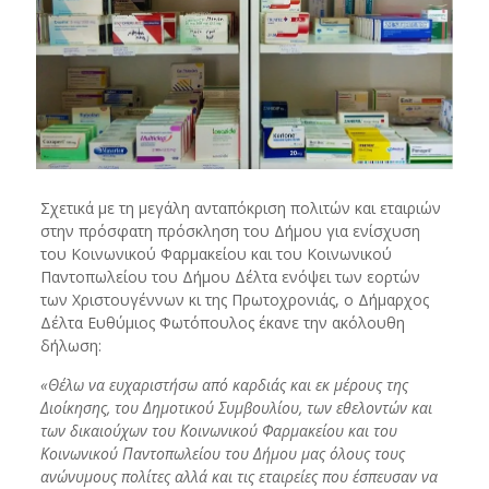
Σχετικά με τη μεγάλη ανταπόκριση πολιτών και εταιριών
στην πρόσφατη πρόσκληση του Δήμου για ενίσχυση
του Κοινωνικού Φαρμακείου και του Κοινωνικού
Παντοπωλείου του Δήμου Δέλτα ενόψει των εορτών
των Χριστουγέννων κι της Πρωτοχρονιάς, ο Δήμαρχος
Δέλτα Ευθύμιος Φωτόπουλος έκανε την ακόλουθη
δήλωση:
«Θέλω να ευχαριστήσω από καρδιάς και εκ μέρους της
Διοίκησης, του Δημοτικού Συμβουλίου, των εθελοντών και
των δικαιούχων του Κοινωνικού Φαρμακείου και του
Κοινωνικού Παντοπωλείου του Δήμου μας όλους τους
ανώνυμους πολίτες αλλά και τις εταιρείες που έσπευσαν να