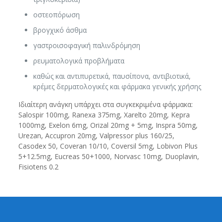
οστεοπόρωση
βρογχικό άσθμα
γαστροισοφαγική παλινδρόμηση
ρευματολογικά προβλήματα
καθώς και αντιπυρετικά, παυσίπονα, αντιβιοτικά,
κρέμες δερματολογικές και φάρμακα γενικής χρήσης
Ιδιαίτερη ανάγκη υπάρχει στα συγκεκριμένα φάρμακα:
Salospir 100mg, Ranexa 375mg, Xarelto 20mg, Kepra
1000mg, Exelon 6mg, Orizal 20mg + 5mg, Inspra 50mg,
Urezan, Accupron 20mg, Valpressor plus 160/25,
Casodex 50, Coveran 10/10, Coversil 5mg, Lobivon Plus
5+12.5mg, Eucreas 50+1000, Norvasc 10mg, Duoplavin,
Fisiotens 0.2