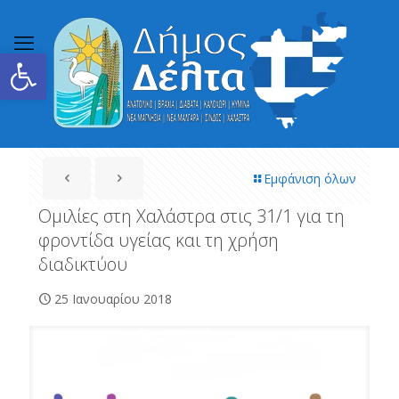
Ανοίξτε τη γραμμή εργαλείων
Εμφάνιση όλων
Ομιλίες στη Χαλάστρα στις 31/1 για τη
φροντίδα υγείας και τη χρήση
διαδικτύου
25 Ιανουαρίου 2018