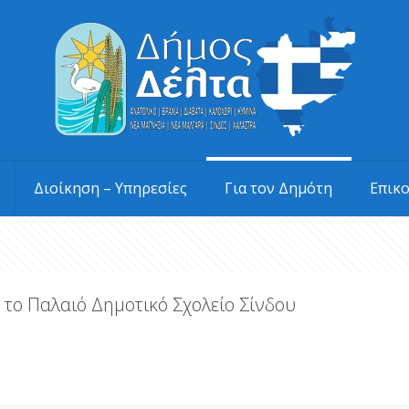
Διοίκηση – Υπηρεσίες
Για τον Δημότη
Επικ
το Παλαιό Δημοτικό Σχολείο Σίνδου