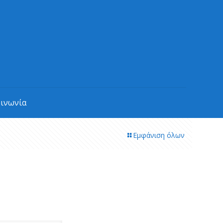
οινωνία
Εμφάνιση όλων