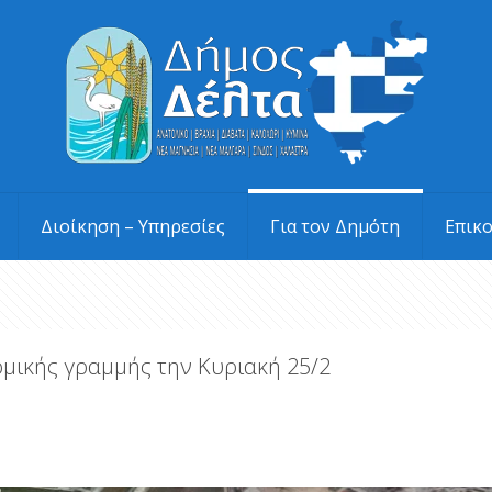
Διοίκηση – Υπηρεσίες
Για τον Δημότη
Επικ
ομικής γραμμής την Κυριακή 25/2