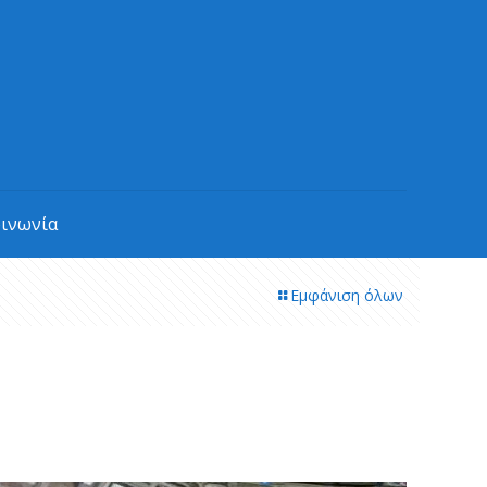
οινωνία
Εμφάνιση όλων