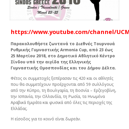
https://www.youtube.com/channel/UC
Παρακολουθήστε ζωντανά το Διεθνές Τουρνουά
Ρυθμικής Γυμναστικής Armonia Cup, από 23 έως
25 Μαρτίου 2018, στο Δημοτικό Αθλητικό Κέντρο
Σίνδου υπό την αιγίδα της Ελληνικής
Γυμναστικής Ομοσπονδίας και του Δήμου Δέλτα.
Φέτος οι συμμετοχές ξεπέρασαν τις 420 και οι αθλητές
που θα συμμετέχουν προέρχονται από 59 συλλόγους
από την Κύπρο, τη Βουλγαρία, τη Βοσνία – Ερζεγοβίνη,
την Ισπανία, την Ολλανδία, τη Ρωσία, τα Ηνωμένα
Αραβικά Εμιράτα και φυσικά από όλες τις περιοχές της
Ελλάδας.
Η είσοδος για το κοινό είναι δωρεάν.