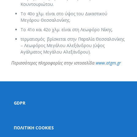
Κουντουριώτου.
Το 40ο χλμ. είναι στο ύψος του Δικαστικού
Μεγάρου Θεσσαλονίκης.
Το 41ο και 42ο χλμ. είναι στη Λεωφόρο Νίκης.
τερματισμός βρίσκεται στην Παραλία Θεσσαλονίκης
– Λεωφόρος Μεγάλου Αλεξάνδρου (ύψος
Αγάλματος Μεγάλου Αλεξάνδρου).
Περισσότερες πληροφορίες στην ιστοσελίδα
www.atgm.gr
GDPR
ΠΟΛΙΤΙΚΗ COOKIES