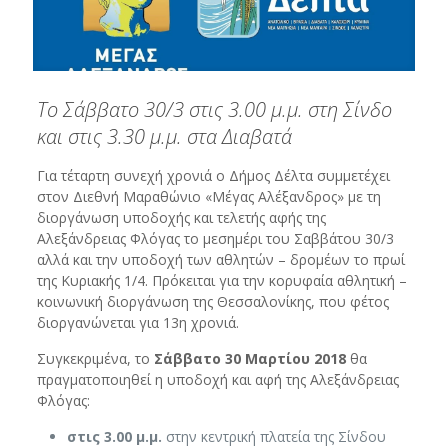
Το Σάββατο 30/3 στις 3.00 μ.μ. στη Σίνδο
και στις 3.30 μ.μ. στα Διαβατά
Για τέταρτη συνεχή χρονιά ο Δήμος Δέλτα συμμετέχει
στον Διεθνή Μαραθώνιο «Μέγας Αλέξανδρος» με τη
διοργάνωση υποδοχής και τελετής αφής της
Αλεξάνδρειας Φλόγας το μεσημέρι του Σαββάτου 30/3
αλλά και την υποδοχή των αθλητών – δρομέων το πρωί
της Κυριακής 1/4. Πρόκειται για την κορυφαία αθλητική –
κοινωνική διοργάνωση της Θεσσαλονίκης, που φέτος
διοργανώνεται για 13η χρονιά.
Συγκεκριμένα, το
Σάββατο 30 Μαρτίου 2018
θα
πραγματοποιηθεί η υποδοχή και αφή της Αλεξάνδρειας
Φλόγας:
στις 3.00 μ.μ.
στην κεντρική πλατεία της Σίνδου