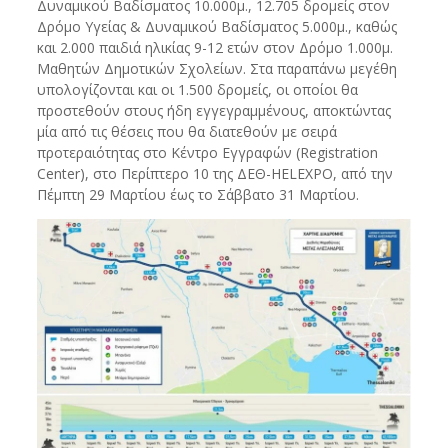
Δυναμικού Βαδίσματος 10.000μ., 12.705 δρομείς στον
Δρόμο Υγείας & Δυναμικού Βαδίσματος 5.000μ., καθώς
και 2.000 παιδιά ηλικίας 9-12 ετών στον Δρόμο 1.000μ.
Μαθητών Δημοτικών Σχολείων. Στα παραπάνω μεγέθη
υπολογίζονται και οι 1.500 δρομείς, οι οποίοι θα
προστεθούν στους ήδη εγγεγραμμένους, αποκτώντας
μία από τις θέσεις που θα διατεθούν με σειρά
προτεραιότητας στο Κέντρο Εγγραφών (Registration
Center), στο Περίπτερο 10 της ΔΕΘ-HELEXPO, από την
Πέμπτη 29 Μαρτίου έως το Σάββατο 31 Μαρτίου.