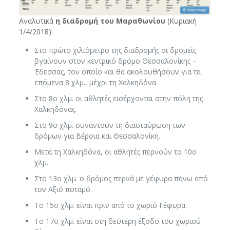
Αναλυτικά
η διαδρομή του Μαραθωνίου
(Κυριακή
1/4/2018):
Στο πρώτο χιλιόμετρο της διαδρομής οι δρομείς
βγαίνουν στον κεντρικό δρόμο Θεσσαλονίκης –
Έδεσσας, τον οποίο και θα ακολουθήσουν για τα
επόμενα 8 χλμ., μέχρι τη Χαλκηδόνα.
Στο 8ο χλμ. οι αθλητές εισέρχονται στην πόλη της
Χαλκηδόνας.
Στο 9ο χλμ. συναντούν τη διασταύρωση των
δρόμων για Βέροια και Θεσσαλονίκη.
Μετά τη Χαλκηδόνα, οι αθλητές περνούν το 10ο
χλμ.
Στο 13ο χλμ. ο δρόμος περνά με γέφυρα πάνω από
τον Αξιό ποταμό.
Το 15ο χλμ. είναι πριν από το χωριό Γέφυρα.
Το 17ο χλμ. είναι στη δεύτερη έξοδο του χωριού