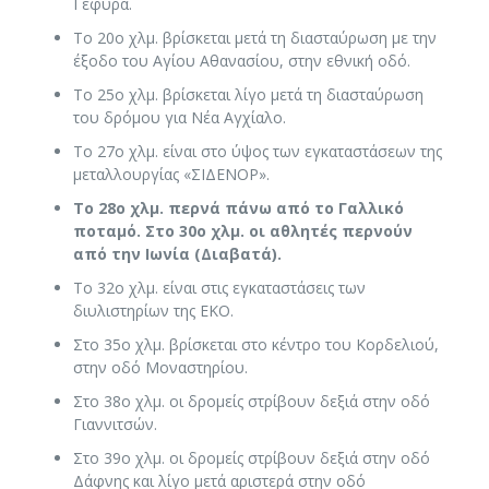
Γέφυρα.
Το 20ο χλμ. βρίσκεται μετά τη διασταύρωση με την
έξοδο του Αγίου Αθανασίου, στην εθνική οδό.
Το 25ο χλμ. βρίσκεται λίγο μετά τη διασταύρωση
του δρόμου για Νέα Αγχίαλο.
Το 27ο χλμ. είναι στο ύψος των εγκαταστάσεων της
μεταλλουργίας «ΣΙΔΕΝΟΡ».
Το 28ο χλμ. περνά πάνω από το Γαλλικό
ποταμό. Στο 30ο χλμ. οι αθλητές περνούν
από την Ιωνία (Διαβατά).
Το 32ο χλμ. είναι στις εγκαταστάσεις των
διυλιστηρίων της ΕΚΟ.
Στο 35ο χλμ. βρίσκεται στο κέντρο του Κορδελιού,
στην οδό Μοναστηρίου.
Στο 38ο χλμ. οι δρομείς στρίβουν δεξιά στην οδό
Γιαννιτσών.
Στο 39ο χλμ. οι δρομείς στρίβουν δεξιά στην οδό
Δάφνης και λίγο μετά αριστερά στην οδό