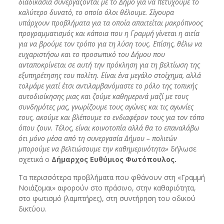
διαδικασία συνεργάζονται με το Δήμο για να πετύχουμε το
καλύτερο δυνατό, το οποίο όλοι θέλουμε. Σίγουρα
υπάρχουν προβλήματα για τα οποία απαιτείται μακρόπνοος
προγραμματισμός και κάποια που η Γραμμή γίνεται η αιτία
για να βρούμε τον τρόπο για τη λύση τους. Επίσης, θέλω να
ευχαριστήσω και το προσωπικό του Δήμου που
ανταποκρίνεται σε αυτή την πρόκληση για τη βελτίωση της
εξυπηρέτησης του πολίτη. Είναι ένα μεγάλο στοίχημα, αλλά
τολμάμε γιατί έτσι αντιλαμβανόμαστε το ρόλο της τοπικής
αυτοδιοίκησης μιας και ζούμε καθημερινά μαζί με τους
συνδημότες μας, γνωρίζουμε τους αγώνες και τις αγωνίες
τους, ακούμε και βλέπουμε το ενδιαφέρον τους για τον τόπο
όπου ζουν. Τέλος, είναι κοινοτοπία αλλά θα το επαναλάβω
ότι μόνο μέσα από τη συνεργασία Δήμου – πολιτών
μπορούμε να βελτιώσουμε την καθημερινότητα»
δήλωσε
σχετικά ο
Δήμαρχος Ευθύμιος Φωτόπουλος.
Τα περισσότερα προβλήματα που φθάνουν στη «Γραμμή
Νοιάζομαι» αφορούν στο πράσινο, στην καθαριότητα,
στο φωτισμό (λαμπτήρες), στη συντήρηση του οδικού
δικτύου.