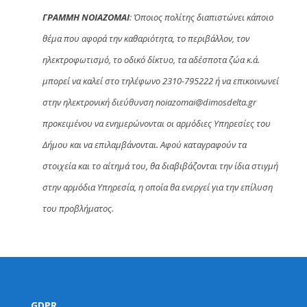
ΓΡΑΜΜΗ ΝΟΙΑΖΟΜΑΙ
: Όποιος πολίτης διαπιστώνει κάποιο
θέμα που αφορά την καθαριότητα, το περιβάλλον, τον
ηλεκτροφωτισμό, το οδικό δίκτυο, τα αδέσποτα ζώα κ.ά.
μπορεί να καλεί στο τηλέφωνο 2310-795222 ή να επικοινωνεί
στην ηλεκτρονική διεύθυνση noiazomai@dimosdelta.gr
προκειμένου να ενημερώνονται οι αρμόδιες Υπηρεσίες του
Δήμου και να επιλαμβάνονται. Αφού καταγραφούν τα
στοιχεία και το αίτημά του, θα διαβιβάζονται την ίδια στιγμή
στην αρμόδια Υπηρεσία, η οποία θα ενεργεί για την επίλυση
του προβλήματος.
GDPR