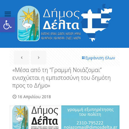
Ανοίξτε τη γραμμή εργαλείων
Εμφάνιση όλων
«Μέσα από τη ‘‘Γραμμή Νοιάζομαι’’
ενισχύεται η εμπιστοσύνη του δημότη
προς το Δήμο»
16 Απριλίου 2018