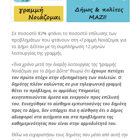
Σε ποσοστό 82% φτάνει το ποσοστό επίλυσης των
προβλημάτων που φτάνουν στη «Γραμμή Νοιάζομαι για
το Δήμο Δέλτα» με τη συμπλήρωση 12 μηνών
λειτουργίας της γραμμής.
«Ένα χρόνο μετά την έναρξη λειτουργίας της ‘‘γραμμής
Νοιάζομαι για το Δήμο Δέλτα’’ θεωρώ ότι
έχουμε πετύχει
τον πρώτο στόχο στην εξυπηρέτηση των πολιτών. Ο
δημότης πλέον καλώντας σε μια τηλεφωνική γραμμή
θέτει το πρόβλημα, οι αρμόδιες Υπηρεσίες
κινητοποιούνται άμεσα και ενεργούν προς επίλυσή
του. Ενισχύθηκε το αίσθημα εμπιστοσύνης του δημότη
προς το Δήμο, δεν υπάρχει πια η αίσθηση ότι ο Δήμος
αδιαφορεί στα αιτήματα και στα προβλήματα της
καθημερινότητας που είναι στην αρμοδιότητά του.
Θέλω να ευχαριστήσω τους δημότες που μέσα από αυτή την