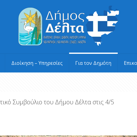
Διοίκηση – Υπηρεσίες
Για τον Δημότη
Επικ
οτικό Συμβούλιο του Δήμου Δέλτα στις 4/5