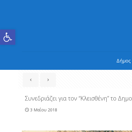
Ανοίξτε τη γραμμή εργαλείων
Δήμος
Συνεδριάζει για τον “Κλεισθένη” το Δημ
3 Μαΐου 2018