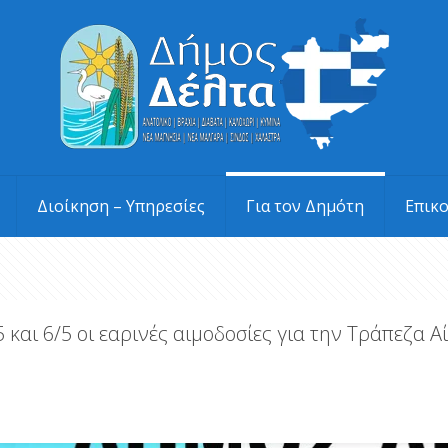
Διοίκηση – Υπηρεσίες
Για τον Δημότη
Επικ
 και 6/5 οι εαρινές αιμοδοσίες για την Τράπεζα Α