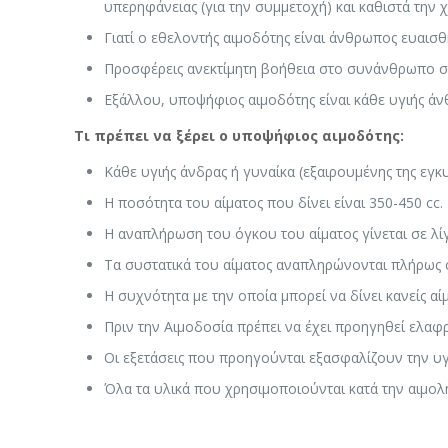
υπερηφάνειας (για την συμμετοχή) και καθιστά την 
Γιατί ο εθελοντής αιμοδότης είναι άνθρωπος ευαισ
Προσφέρεις ανεκτίμητη βοήθεια στο συνάνθρωπο σου
Εξάλλου, υποψήφιος αιμοδότης είναι κάθε υγιής άν
Τι πρέπει να ξέρει ο υποψήφιος αιμοδότης:
Κάθε υγιής άνδρας ή γυναίκα (εξαιρουμένης της εγκυ
Η ποσότητα του αίματος που δίνει είναι 350-450 cc.
Η αναπλήρωση του όγκου του αίματος γίνεται σε λί
Τα συστατικά του αίματος αναπληρώνονται πλήρως σ
Η συχνότητα με την οποία μπορεί να δίνει κανείς αίμ
Πριν την Αιμοδοσία πρέπει να έχει προηγηθεί ελαφ
Οι εξετάσεις που προηγούνται εξασφαλίζουν την υγ
Όλα τα υλικά που χρησιμοποιούνται κατά την αιμολη