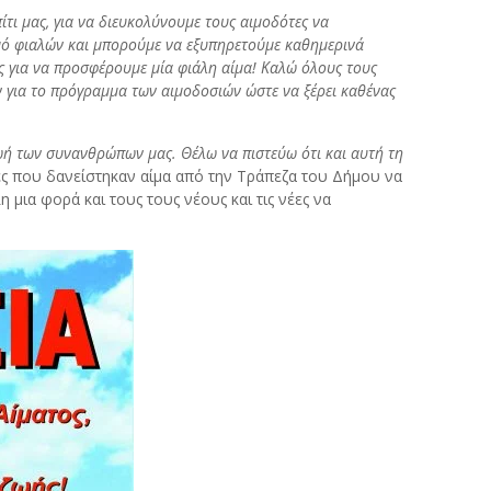
ίτι μας, για να διευκολύνουμε τους αιμοδότες να
μό φιαλών και μπορούμε να εξυπηρετούμε καθημερινά
ς για να προσφέρουμε μία φιάλη αίμα! Καλώ όλους τους
ν για το πρόγραμμα των αιμοδοσιών ώστε να ξέρει καθένας
 ζωή των συνανθρώπων μας. Θέλω να πιστεύω ότι και αυτή τη
ς που δανείστηκαν αίμα από την Τράπεζα του Δήμου να
μια φορά και τους τους νέους και τις νέες να