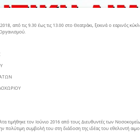
18, από τις 9.30 έως τις 13.00 στο Θεατράκι, ξεκινά ο εαρινός κύ
 Οργανισμού.
Σ
ΟΥ
ΒΑΤΩΝ
ΑΛΟΧΩΡΙΟΥ
Δέλτα τιμήθηκε τον Ιούνιο 2016 από τους Διευθυντές των Νοσοκομε
 την πολύτιμη συμβολή του στη διάδοση της ιδέας του εθελοντή αι