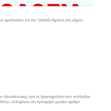
κλος αιμοδοσιών για την Τράπεζα Αίματος του Δήμου
ίων Θεσσαλονίκης «για τη δραστηριότητα που ανέπτυξαν
μοδότη», δεδομένου ότι προσφέρει μεγάλο αριθμό