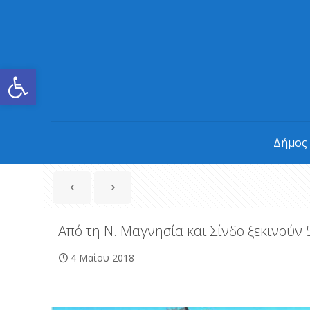
Ανοίξτε τη γραμμή εργαλείων
Δήμος
Από τη Ν. Μαγνησία και Σίνδο ξεκινούν 5
4 Μαΐου 2018