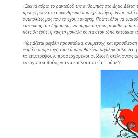
«Ξεκινά αύριο το ραντεβού της ανθρωπιάς στο Δήμο Δέλτα, μ
προσφέρουν στο συνάνθρωπο που έχει ανάγκη. Είναι πολύ 
συμπολίτες μας που το έχουν ανάγκη. Πρέπει όλοι να ευαι
κατοίκους του Δήμου μας να συμμετάσχουν με κάθε τρόπο: ε
πότε θα έρθει η κινητή μονάδα κοντά στον τόπο κατοικίας τ
«Χρειάζεται μεγάλη προσπάθεια, συμμετοχή και προσέλευση τ
φορά η συμμετοχή του κόσμου θα είναι μεγάλη»
δηλώνει η 
το επιστρέψουν, προσερχόμενοι οι ίδιοι ή στέλνοντας αν
ενεργοποιηθούν, για να εμπλουτιστεί η Τράπεζα.