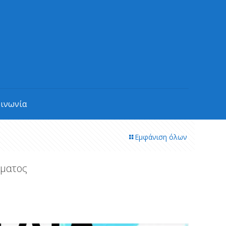
οινωνία
Εμφάνιση όλων
ίματος