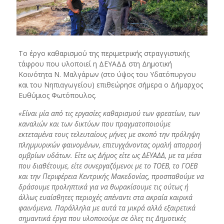
Το έργο καθαρισμού της περιμετρικής στραγγιστικής
τάφρου που υλοποιεί η ΔΕΥΑΔΔ στη Δημοτική
Κοινότητα Ν. Μαλγάρων (στο ύψος του Υδατόπυργου
και του Νηπιαγωγείου) επιθεώρησε σήμερα ο Δήμαρχος
Ευθύμιος Φωτόπουλος.
«Είναι μία από τις εργασίες καθαρισμού των φρεατίων, των
καναλιών και των δικτύων που πραγματοποιούμε
εκτεταμένα τους τελευταίους μήνες με σκοπό την πρόληψη
πλημμυρικών φαινομένων, επιτυγχάνοντας ομαλή απορροή
ομβρίων υδάτων. Είτε ως Δήμος είτε ως ΔΕΥΑΔΔ, με τα μέσα
που διαθέτουμε, είτε συνεργαζόμενοι με το ΤΟΕΒ, το ΓΟΕΒ
και την Περιφέρεια Κεντρικής Μακεδονίας, προσπαθούμε να
δράσουμε προληπτικά για να θωρακίσουμε τις ούτως ή
άλλως ευαίσθητες περιοχές απέναντι στα ακραία καιρικά
φαινόμενα. Παράλληλα με αυτά τα μικρά αλλά εξαιρετικά
σημαντικά έργα που υλοποιούμε σε όλες τις Δημοτικές