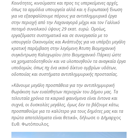
Κοινότητες, κινούμαστε και προς τις υπερκείμενες αρχές,
όπως τα αρμόδια υπουργεία αλλά και η Ευρωπαϊκή Ένωση
για να εξασφαλίσουμε πόρους για αντιπλημμυρικά έργα
στην περιοχή από την Λαχαναγορά μέχρι και τον Γαλλικό
ποταμό συνολικού ύψους 29 εκατ. ευρώ. Ομοίως,
εργαζόμαστε συστηματικά και σε συνεργασία με το
υπουργείο Οικονομίας και Ανάπτυξης για να υπάρξει μεγάλη
κρατική παρέμβαση στην λεγόμενη Άτυπη Βιομηχανική
συγκέντρωση Καλοχωρίου (στο Βιομηχανικό Πάρκο) ώστε
να χρηματοδοτηθούν και να υλοποιηθούν τα αναγκαία έργα
υποδομών, όπως πχ ένα ικανό δίκτυο ομβρίων υδάτων,
οδοποιίας και συστήματα αντιπλημμυρικής προστασίας.
»Κάνουμε μεγάλη προσπάθεια για την αντιπλημμυρική
θωράκιση των ευαίσθητων περιοχών του Δήμου μας. Τα
τελευταία χρόνια τα καιρικά φαινόμενα είναι έντονα και
συχνά, οι δυσκολίες μεγάλες, όμως δεν το βάζουμε κάτω,
προσπαθούμε για το καλύτερο για τους δημότες μας και τα
πρώτα αποτελέσματα είναι θετικά»,
δήλωσε ο Δήμαρχος
Ευθ. Φωτόπουλος.