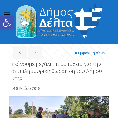
Ανοίξτε τη γραμμή εργαλείων
Εμφάνιση όλων
«Κάνουμε μεγάλη προσπάθεια για την
αντιπλημμυρική θωράκιση του Δήμου
μας»
8 Μαΐου 2018