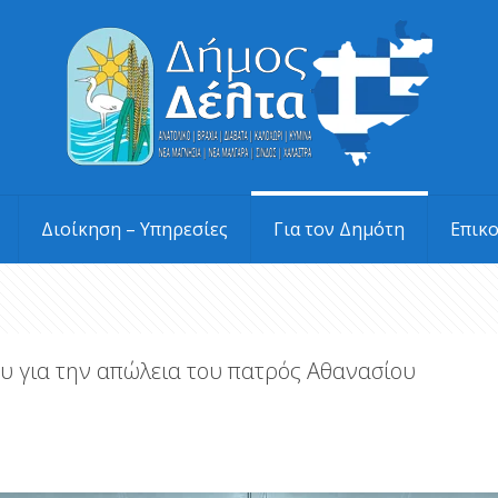
Διοίκηση – Υπηρεσίες
Για τον Δημότη
Επικ
 για την απώλεια του πατρός Αθανασίου