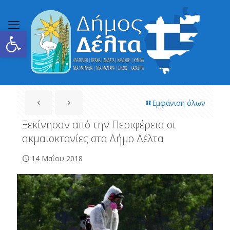
Ανοίξτε τη γραμμή εργαλείων
Εμφάνιση όλων
Ξεκίνησαν από την Περιφέρεια οι
ακμαιοκτονίες στο Δήμο Δέλτα
14 Μαΐου 2018