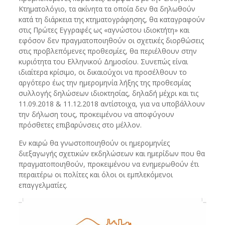
Κτηματολόγιο, τα ακίνητα τα οποία δεν θα δηλωθούν
κατά τη διάρκεια της κτηματογράφησης, θα καταγραφούν
στις Πρώτες Εγγραφές ως «αγνώστου ιδιοκτήτη» και
εφόσον δεν πραγματοποιηθούν οι σχετικές διορθώσεις
στις προβλεπόμενες προθεσμίες, θα περιέλθουν στην
κυριότητα του Ελληνικού Δημοσίου. Συνεπώς είναι
ιδιαίτερα κρίσιμο, οι δικαιούχοι να προσέλθουν το
αργότερο έως την ημερομηνία λήξης της προθεσμίας
συλλογής δηλώσεων ιδιοκτησίας, δηλαδή μέχρι και τις
11.09.2018 & 11.12.2018 αντίστοιχα, για να υποβάλλουν
την δήλωση τους, προκειμένου να αποφύγουν
πρόσθετες επιβαρύνσεις στο μέλλον.
Εν καιρώ θα γνωστοποιηθούν οι ημερομηνίες
διεξαγωγής σχετικών εκδηλώσεων και ημερίδων που θα
πραγματοποιηθούν, προκειμένου να ενημερωθούν έτι
περαιτέρω οι πολίτες και όλοι οι εμπλεκόμενοι
επαγγελματίες.