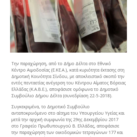
Την παραχώρηση, από το Δήμο Δέλτα στο Εθνικό
Κέντρο Αιμοδοσίας (Ε.ΚΕ.Α.), κατά κυριότητα έκτασης στη
Δημοτική Κοινότητα Σίνδου, με αποκλειστικό σκοπό την
εντός πενταετίας ανέγερση του Κέντρου Αίματος Βόρειας
Ελλάδας (Κ.Α.Β.Ε.), αποφάσισε ομόφωνα το Δημοτικό
Συμβούλιο Δήμου Δέλτα (συνεδρίαση 22-5-2018).
Συγκεκριμένα, το Δημοτικό Συμβούλιο
ανταποκρινόμενο στο αίτημα του Υπουργείου Υγείας και
μετά την αρχική συμφωνία της 29ης Δεκεμβρίου 2017
στο Γραφείο Πρωθυπουργού Β. Ελλάδας, αποφάσισε
την παραχώρηση των οικοδομικών τετραγώνων 177 και