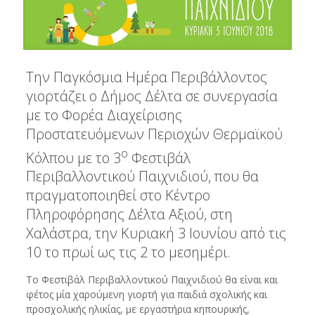
Την Παγκόσμια Ημέρα Περιβάλλοντος
γιορτάζει ο Δήμος Δέλτα σε συνεργασία
με το Φορέα Διαχείρισης
Προστατευόμενων Περιοχών Θερμαϊκού
ο
Κόλπου με το 3
Φεστιβάλ
Περιβαλλοντικού Παιχνιδιού, που θα
πραγματοποιηθεί στο Κέντρο
Πληροφόρησης Δέλτα Αξιού, στη
Χαλάστρα, την Κυριακή 3 Ιουνίου από τις
10 το πρωί ως τις 2 το μεσημέρι.
Το Φεστιβάλ Περιβαλλοντικού Παιχνιδιού θα είναι και
φέτος μία χαρούμενη γιορτή για παιδιά σχολικής και
προσχολικής ηλικίας, με εργαστήρια κηπουρικής,