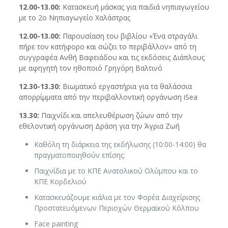
12.00-13.00:
Κατασκευή μάσκας για παιδιά νηπιαγωγείου
με το 2ο Νηπιαγωγείο Χαλάστρας
12.00-13.00:
Παρουσίαση του βιβλίου «Ένα στραγάλι
πήρε τον κατήφορο και σώζει το περιβάλλον» από τη
συγγραφέα Ανθή Βαφειάδου και τις εκδόσεις Διάπλους
με αφηγητή τον ηθοποιό Γρηγόρη Βαλτινό
12.30-13.30:
Βιωματικό εργαστήρια για τα θαλάσσια
απορρίμματα από την περιβαλλοντική οργάνωση iSea
13.30:
Παιχνίδι και απελευθέρωση ζώων από την
εθελοντική οργάνωση Δράση για την Άγρια Ζωή
Καθόλη τη διάρκεια της εκδήλωσης (10:00-14:00) θα
πραγματοποιηθούν επίσης:
Παιχνίδια με το ΚΠΕ Ανατολικού Ολύμπου και το
ΚΠΕ Κορδελιού
Κατασκευάζουμε κιάλια με τον Φορέα Διαχείρισης
Προστατευόμενων Περιοχών Θερμαϊκού Κόλπου
Face painting