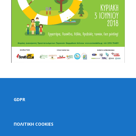
GDPR
ΠΟΛΙΤΙΚΗ COOKIES