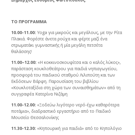
ΤΟ ΠΡΟΓΡΑΜΜΑ
10.00-11.00:
Yoga για μικρούς και μεγάλους, με την Ρίτα
Πλακιά. Φορέστε άνετα ρούχα και φέρτε μαζί ένα
στρωματάκι γυμναστικής ή μία μεγάλη πετσέτα
θαλάσσης!
11.00–12.00:
«Η κοκκινοσκουφίτσα και ο καλός λύκος»,
παράσταση κουκλοθεάτρου για παιδιά νηπιαγωγείου,
προσφορά του παιδικού σταθμού Λιλιπούτη και των
Εκδόσεων Βάρφη. Παρουσίαση του βιβλίου
«Κουκλοταξίδια στη χώρα των συναισθημάτων» από τη
συγγραφέα Κατερίνα Νιζάμη
11.00-12.00:
«Ξοδεύω λιγότερο νερό-έχω καθαρότερα
ποτάμια», διαδραστικό εργαστήριο από το Παιδικό
Μουσείο Θεσσαλονίκης
11.30-12.30:
«Κηπουρική για παιδιά» από το Κηπολόγιο