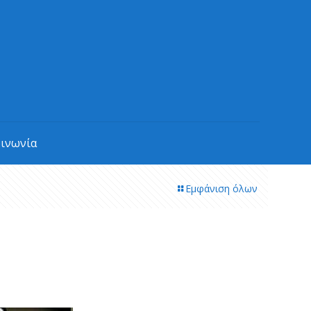
οινωνία
Εμφάνιση όλων