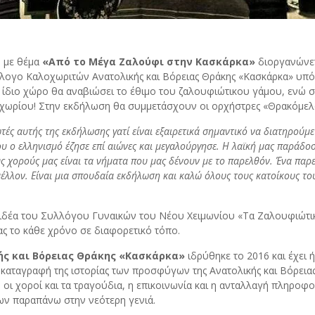
 με θέμα
«Από το Μέγα Ζαλούφι στην Κασκάρκα»
διοργανώνετα
ογο Καλοχωριτών Ανατολικής και Βόρειας Θράκης «Κασκάρκα» υπό τ
ν ίδιο χώρο θα αναβιώσει το έθιμο του ζαλουφιώτικου γάμου, ενώ στ
χωρίου! Στην εκδήλωση θα συμμετάσχουν οι ορχήστρες «Θρακόμελο
τές αυτής της εκδήλωσης γατί είναι εξαιρετικά σημαντικό να διατηρούμ
υ ο ελληνισμό έζησε επί αιώνες και μεγαλούργησε. Η λαϊκή μας παράδοσ
ς χορούς μας είναι τα νήματα που μας δένουν με το παρελθόν. Ένα παρ
έλλον. Είναι μια σπουδαία εκδήλωση και καλώ όλους τους κατοίκους τ
 ιδέα του Συλλόγου Γυναικών του Νέου Χειμωνίου «Τα Ζαλουφιώτικ
 το κάθε χρόνο σε διαφορετικό τόπο.
ς και Βόρειας Θράκης «Κασκάρκα»
ιδρύθηκε το 2016 και έχει
η καταγραφή της ιστορίας των προσφύγων της Ανατολικής και Βόρει
α, οι χοροί και τα τραγούδια, η επικοινωνία και η ανταλλαγή πληρ
ων παραπάνω στην νεότερη γενιά.