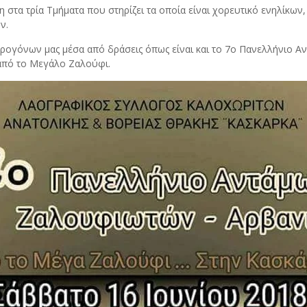
στα τρία Τμήματα που στηρίζει τα οποία είναι χορευτικό ενηλίκων,
ν.
προγόνων μας μέσα από δράσεις όπως είναι και το 7ο Πανελλήνιο
από το Μεγάλο Ζαλούφι.