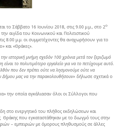
ο
ι το Σάββατο 16 Ιουνίου 2018, στις 9.00 μ.μ., στο 2
ην αιγίδα του Κοινωνικού και Πολιτιστικού
ις 8.00 μ.μ. οι συμμετέχοντες θα αναχωρήσουν για το
» και «Θράκες».
ε την ιστορική μνήμη σχεδόν 100 χρόνια μετά τον ξεριζωμό
η είναι το πολυτιμότερο εργαλείο για να το πετύχουμε αυτό.
ελθόν που δεν πρέπει ούτε να λησμονούμε ούτε να
ου Δήμου μας να την παρακολουθήσουν»
δήλωσε σχετικά ο
α» την οποία αγκάλιασαν όλοι οι Σύλλογοι που
 ήδη στο ενεργητικό του πλήθος εκδηλώσεων και
ας Θράκης που εγκαταστάθηκαν με το διωγμό τους στην
οφοριών – εμπειριών με όμορους πληθυσμούς σε άλλες