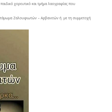
 παιδικό χορευτικό και τμήμα λαογραφίας που
 Αντάμωμα Ζαλουφιωτών – Αρβανιτών ή με τη συμμετοχή