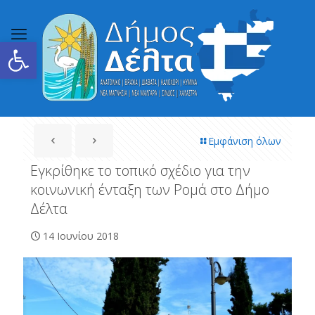
Ανοίξτε τη γραμμή εργαλείων
Εμφάνιση όλων
Εγκρίθηκε το τοπικό σχέδιο για την
κοινωνική ένταξη των Ρομά στο Δήμο
Δέλτα
14 Ιουνίου 2018