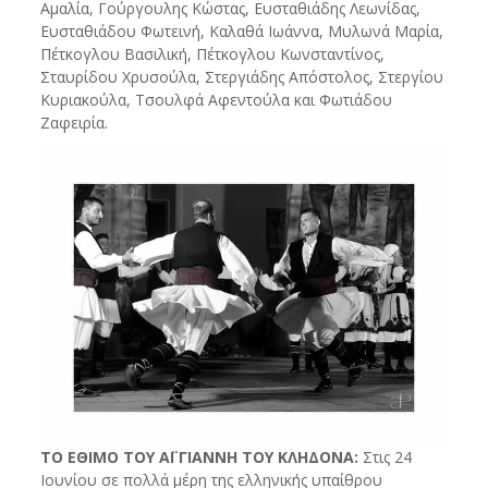
Αμαλία, Γούργουλης Κώστας, Ευσταθιάδης Λεωνίδας,
Ευσταθιάδου Φωτεινή, Καλαθά Ιωάννα, Μυλωνά Μαρία,
Πέτκογλου Βασιλική, Πέτκογλου Κωνσταντίνος,
Σταυρίδου Χρυσούλα, Στεργιάδης Απόστολος, Στεργίου
Κυριακούλα, Τσουλφά Αφεντούλα και Φωτιάδου
Ζαφειρία.
ΤΟ ΕΘΙΜΟ ΤΟΥ ΑΪ ΓΙΑΝΝΗ ΤΟΥ ΚΛΗΔΟΝΑ:
Στις 24
Ιουνίου σε πολλά μέρη της ελληνικής υπαίθρου