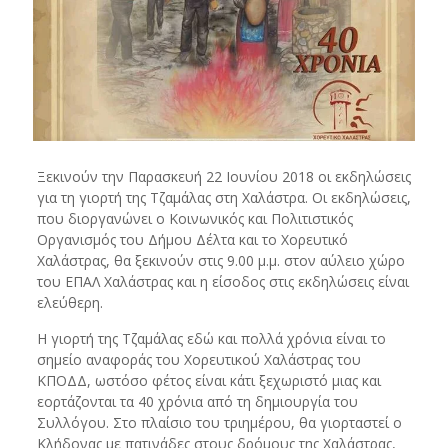
Ξεκινούν την Παρασκευή 22 Ιουνίου 2018 οι εκδηλώσεις
για τη γιορτή της Τζαμάλας στη Χαλάστρα. Οι εκδηλώσεις,
που διοργανώνει ο Κοινωνικός και Πολιτιστικός
Οργανισμός του Δήμου Δέλτα και το Χορευτικό
Χαλάστρας, θα ξεκινούν στις 9.00 μ.μ. στον αύλειο χώρο
του ΕΠΑΛ Χαλάστρας και η είσοδος στις εκδηλώσεις είναι
ελεύθερη.
Η γιορτή της Τζαμάλας εδώ και πολλά χρόνια είναι το
σημείο αναφοράς του Χορευτικού Χαλάστρας του
ΚΠΟΔΔ, ωστόσο φέτος είναι κάτι ξεχωριστό μιας και
εορτάζονται τα 40 χρόνια από τη δημιουργία του
Συλλόγου. Στο πλαίσιο του τριημέρου, θα γιορταστεί ο
Κλήδονας με πατινάδες στους δρόμους της Χαλάστρας,