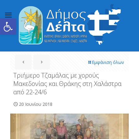
Ανοίξτε τη γραμμή εργαλείων
Εμφάνιση όλων
Τριήμερο Τζαμάλας με χορούς
Μακεδονίας και Θράκης στη Χαλάστρα
από 22-24/6
20 Ιουνίου 2018