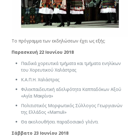
Το πρόγραμμα των εκδηλώσεων έχει ως εξής:
Παρασκευή 22 Ιουνίου 2018
Παιδικά χορευτικά τμήματα και τμήματα ενηλίκων
του Χορευτικού Χαλάστρας
Κ.Α.Π.Η. Χαλάστρας
Φιλεκπαιδευτική αδελφότητα Καππαδόκων Αξού
«Αγία Μακρίνα»
Πολιτιστικός Μορφωτικός Σύλλογος Γεωργιανών
της Ελλάδος «Mamuli»
Θα ακολουθήσει παραδοσιακό γλέντι
Σάββατο 23 Ιουνίου 2018