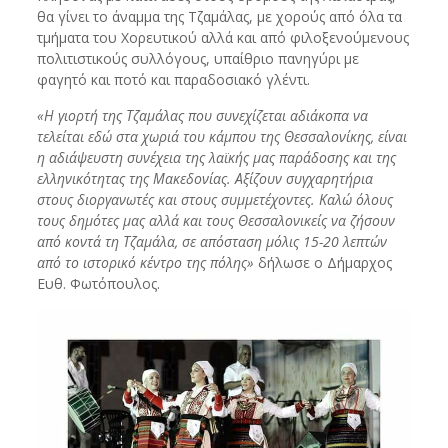
θα γίνει το άναμμα της Τζαμάλας, με χορούς από όλα τα
τμήματα του Χορευτικού αλλά και από φιλοξενούμενους
πολιτιστικούς συλλόγους, υπαίθριο πανηγύρι με
φαγητό και ποτό και παραδοσιακό γλέντι.
«Η γιορτή της Τζαμάλας που συνεχίζεται αδιάκοπα να
τελείται εδώ στα χωριά του κάμπου της Θεσσαλονίκης, είναι
η αδιάψευστη συνέχεια της λαϊκής μας παράδοσης και της
ελληνικότητας της Μακεδονίας. Αξίζουν συγχαρητήρια
στους διοργανωτές και στους συμμετέχοντες. Καλώ όλους
τους δημότες μας αλλά και τους Θεσσαλονικείς να ζήσουν
από κοντά τη Τζαμάλα, σε απόσταση μόλις 15-20 λεπτών
από το ιστορικό κέντρο της πόλης»
δήλωσε ο Δήμαρχος
Ευθ. Φωτόπουλος.