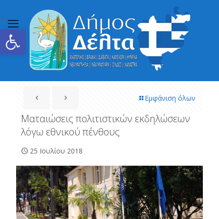
Ανοίξτε τη γραμμή εργαλείων
Εμφάνιση όλων
Ματαιώσεις πολιτιστικών εκδηλώσεων
λόγω εθνικού πένθους
25 Ιουλίου 2018