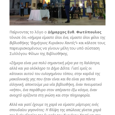
Παίρνοντας το λόγο ο
Δήμαρχος Ευθ. Φωτόπουλος
τόνισε ότι
«σήμερα είμαστε όλοι ένα, είμαστε όλοι φίλοι της
Βιβλιοθήκης ‘‘Δημήτριος Κυριάκου Χαντές’’»
και κάλεσε τους
παρευρισκομένους να γίνουν μέλη του υπό σύσταση
Συλλόγου Φίλων της Βιβλιοθήκης.
«Σήμερα είναι μια πολύ σημαντική μέρα για τη Χαλάστρα,
αλλά και για ολόκληρο το Δήμο Δέλτα. Γιατί εμείς οι
κάτοικοι αυτού του ευλογημένου τόπου, στην καρδιά της
μακεδονικής γης που ήταν είναι και θα είναι για πάντα
ελληνική, αποκτούμε μια νέα βιβλιοθήκη, έναν πνευματικό
«κήπο», ένα παράθυρο στον απέραντο έξω κόσμο, έναν
ανοιχτό ορίζοντα στη γνώση και στην πληροφορία.
Αλλά και γιατί έχουμε τη χαρά να είμαστε μάρτυρες ενός
σπουδαίου γεγονότος: Η θλίψη της απώλειας γίνεται χαρά