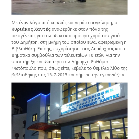
Με έναν λόγο από καρδιάς και γεμάτο συγκίνηση, ο
Κυριάκος Χαντές
αναφέρθηκε στον πόνο της
οικογένειας για τον άδικο και πρόωρο χαμό του γιού
του Δημήτρη, στη μνήμη του οποίου είναι αφιερωμένη η
Βιβλιοθήκη. Επίσης, ευχαρίστησε τους Δημάρχους και τα
Δημοτικά συμβούλια των τελευταίων 10 ετών για την
υποστήριξη και ιδιαίτερα τον Δήμαρχο Ευθύμιο
Φωτόπουλο που, όπως είπε, «έβαλε το θεμέλιο λίθο της
βιβλιοθήκης στις 15-7-2015 και σήμερα την εγκαινιάζει».