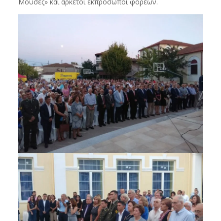
Μούσες» και αρκετοί εκπρόσωποι φορέων.