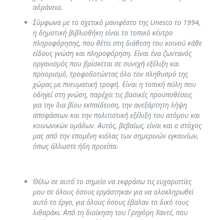
αδράνεια.
Σύμφωνα με το σχετικό μανιφέστο της Unesco το 1994,
η δημοτική βιβλιοθήκη είναι το τοπικό κέντρο
πληροφόρησης, που θέτει στη διάθεση του κοινού κάθε
είδους γνώση και πληροφόρηση. Είναι ένα ζωντανός
οργανισμός που βρίσκεται σε συνεχή εξέλιξη και
προορισμό, τροφοδοτώντας όλο τον πληθυσμό της
χώρας με πνευματική τροφή. Είναι η τοπική πύλη που
οδηγεί στη γνώση, παρέχει τις βασικές προϋποθέσεις
για την δια βίου εκπαίδευση, την ανεξάρτητη λήψη
αποφάσεων και την πολιτιστική εξέλιξη του ατόμου και
κοινωνικών ομάδων. Αυτός, βεβαίως, είναι και ο στόχος
μας από την επομένη κιόλας των σημερινών εγκαινίων,
όπως άλλωστε ήδη προείπα.
Θέλω σε αυτό το σημείο να εκφράσω τις ευχαριστίες
μου σε όλους όσους εργάστηκαν για να ολοκληρωθεί
αυτό το έργο, για όλους όσους έβαλαν το δικό τους
λιθαράκι. Από τη διοίκηση του Γρηγόρη Χαντέ, που