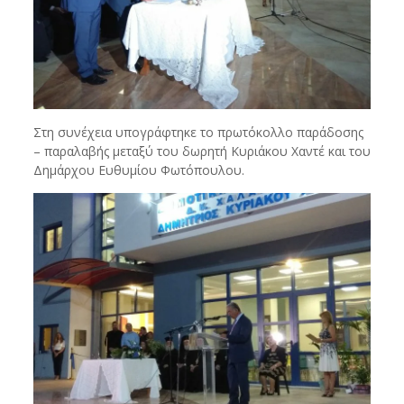
Στη συνέχεια υπογράφτηκε το πρωτόκολλο παράδοσης
– παραλαβής μεταξύ του δωρητή Κυριάκου Χαντέ και του
Δημάρχου Ευθυμίου Φωτόπουλου.