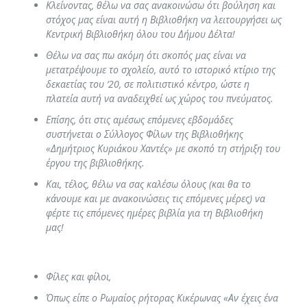
Κλείνοντας, θέλω να σας ανακοινώσω ότι βούληση και
στόχος μας είναι αυτή η Βιβλιοθήκη να λειτουργήσει ως
Κεντρική Βιβλιοθήκη όλου του Δήμου Δέλτα!
Θέλω να σας πω ακόμη ότι σκοπός μας είναι να
μετατρέψουμε το σχολείο, αυτό το ιστορικό κτίριο της
δεκαετίας του ‘20, σε πολιτιστικό κέντρο, ώστε η
πλατεία αυτή να αναδειχθεί ως χώρος του πνεύματος.
Επίσης, ότι στις αμέσως επόμενες εβδομάδες
συστήνεται ο Σύλλογος Φίλων της Βιβλιοθήκης
«Δημήτριος Κυριάκου Χαντές» με σκοπό τη στήριξη του
έργου της βιβλιοθήκης.
Και, τέλος, θέλω να σας καλέσω όλους (και θα το
κάνουμε και με ανακοινώσεις τις επόμενες μέρες) να
φέρτε τις επόμενες ημέρες βιβλία για τη Βιβλιοθήκη
μας!
Φίλες και φίλοι,
Όπως είπε ο Ρωμαίος ρήτορας Κικέρωνας «Αν έχεις ένα