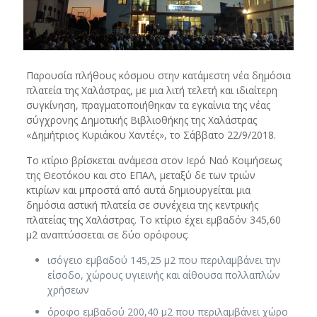
Παρουσία πλήθους κόσμου στην κατάμεστη νέα δημόσια
πλατεία της Χαλάστρας, με μια λιτή τελετή και ιδιαίτερη
συγκίνηση, πραγματοποιήθηκαν τα εγκαίνια της νέας
σύγχρονης Δημοτικής Βιβλιοθήκης της Χαλάστρας
«Δημήτριος Κυριάκου Χαντές», το Σάββατο 22/9/2018.
Το κτίριο βρίσκεται ανάμεσα στον Ιερό Ναό Κοιμήσεως
της Θεοτόκου και στο ΕΠΑΛ, μεταξύ δε των τριών
κτιρίων και μπροστά από αυτά δημιουργείται μια
δημόσια αστική πλατεία σε συνέχεια της κεντρικής
πλατείας της Χαλάστρας. Το κτίριο έχει εμβαδόν 345,60
μ2 αναπτύσσεται σε δύο ορόφους:
ισόγειο εμβαδού 145,25 μ2 που περιλαμβάνει την
είσοδο, χώρους υγιεινής και αίθουσα πολλαπλών
χρήσεων
όροφο εμβαδού 200,40 μ2 που περιλαμβάνει χώρο