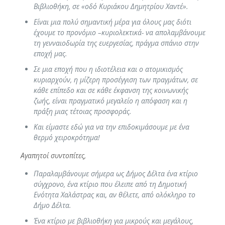
Βιβλιοθήκη, σε «οδό Κυριάκου Δημητρίου Χαντέ».
Είναι μια πολύ σημαντική μέρα για όλους μας διότι
έχουμε το προνόμιο –κυριολεκτικά- να απολαμβάνουμε
τη γενναιοδωρία της ευεργεσίας, πράγμα σπάνιο στην
εποχή μας.
Σε μια εποχή που η ιδιοτέλεια και ο ατομικισμός
κυριαρχούν, η μίζερη προσέγγιση των πραγμάτων, σε
κάθε επίπεδο και σε κάθε έκφανση της κοινωνικής
ζωής, είναι πραγματικό μεγαλείο η απόφαση και η
πράξη μιας τέτοιας προσφοράς.
Και είμαστε εδώ για να την επιδοκιμάσουμε με ένα
θερμό χειροκρότημα!
Αγαπητοί συντοπίτες,
Παραλαμβάνουμε σήμερα ως Δήμος Δέλτα ένα κτίριο
σύγχρονο, ένα κτίριο που έλειπε από τη Δημοτική
Ενότητα Χαλάστρας και, αν θέλετε, από ολόκληρο το
Δήμο Δέλτα.
Ένα κτίριο με βιβλιοθήκη για μικρούς και μεγάλους,