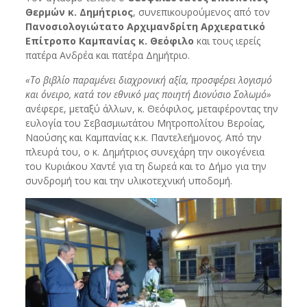
Θερμών κ. Δημήτριος
, συνεπικουρούμενος από τον
Πανοσιολογιώτατο Αρχιμανδρίτη Αρχιερατικό
Επίτροπο Καμπανίας κ. Θεόφιλο
και τους ιερείς
πατέρα Ανδρέα και πατέρα Δημήτριο.
«Το βιβλίο παραμένει διαχρονική αξία, προσφέρει λογισμό
και όνειρο, κατά τον εθνικό μας ποιητή Διονύσιο Σολωμό»
ανέφερε, μεταξύ άλλων, κ. Θεόφιλος, μεταφέροντας την
ευλογία του Σεβασμιωτάτου Μητροπολίτου Βεροίας,
Ναούσης και Καμπανίας κ.κ. Παντελεήμονος. Από την
πλευρά του, ο κ. Δημήτριος συνεχάρη την οικογένεια
του Κυριάκου Χαντέ για τη δωρεά και το Δήμο για την
συνδρομή του και την υλικοτεχνική υποδομή.