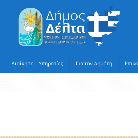
Διοίκηση – Υπηρεσίες
Για τον Δημότη
Επικ