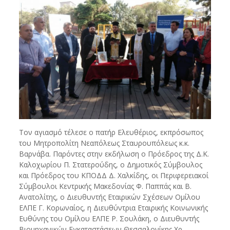
Τον αγιασμό τέλεσε ο πατήρ Ελευθέριος, εκπρόσωπος
του Μητροπολίτη Νεαπόλεως Σταυρουπόλεως κ.κ.
Βαρνάβα. Παρόντες στην εκδήλωση ο Πρόεδρος της Δ.Κ.
Καλοχωρίου Π. Στατερούδης, ο Δημοτικός Σύμβουλος
και Πρόεδρος του ΚΠΟΔΔ Δ. Χαλκίδης, οι Περιφερειακοί
Σύμβουλοι Κεντρικής Μακεδονίας Φ. Παππάς και Β.
Ανατολίτης, ο Διευθυντής Εταιρικών Σχέσεων Ομίλου
ΕΛΠΕ Γ. Κορωναίος, η Διευθύντρια Εταιρικής Κοινωνικής
Ευθύνης του Ομίλου ΕΛΠΕ Ρ. Σουλάκη, ο Διευθυντής
Βιομηχανικών Εγκαταστάσεων Θεσσαλονίκης Χρ.