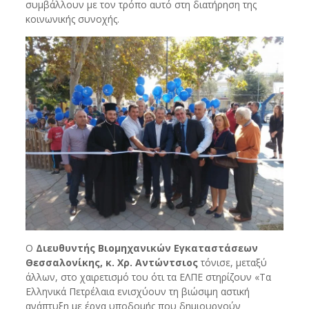
συμβάλλουν με τον τρόπο αυτό στη διατήρηση της
κοινωνικής συνοχής.
Ο
Διευθυντής Βιομηχανικών Εγκαταστάσεων
Θεσσαλονίκης, κ. Χρ. Αντώντσιος
τόνισε, μεταξύ
άλλων, στο χαιρετισμό του ότι τα ΕΛΠΕ στηρίζουν «Τα
Ελληνικά Πετρέλαια ενισχύουν τη βιώσιμη αστική
ανάπτυξη με έργα υποδομής που δημιουργούν