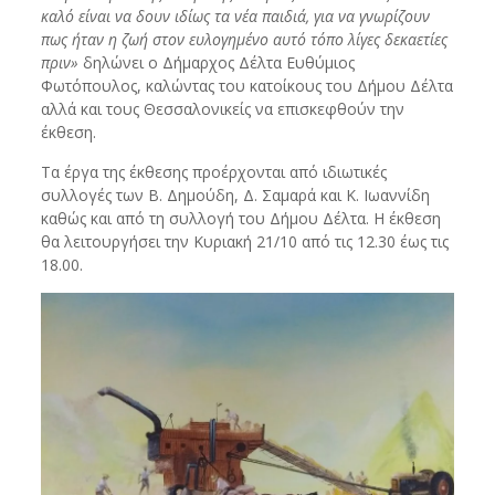
καλό είναι να δουν ιδίως τα νέα παιδιά, για να γνωρίζουν
πως ήταν η ζωή στον ευλογημένο αυτό τόπο λίγες δεκαετίες
πριν»
δηλώνει ο Δήμαρχος Δέλτα Ευθύμιος
Φωτόπουλος, καλώντας του κατοίκους του Δήμου Δέλτα
αλλά και τους Θεσσαλονικείς να επισκεφθούν την
έκθεση.
Τα έργα της έκθεσης προέρχονται από ιδιωτικές
συλλογές των Β. Δημούδη, Δ. Σαμαρά και Κ. Ιωαννίδη
καθώς και από τη συλλογή του Δήμου Δέλτα. Η έκθεση
θα λειτουργήσει την Κυριακή 21/10 από τις 12.30 έως τις
18.00.