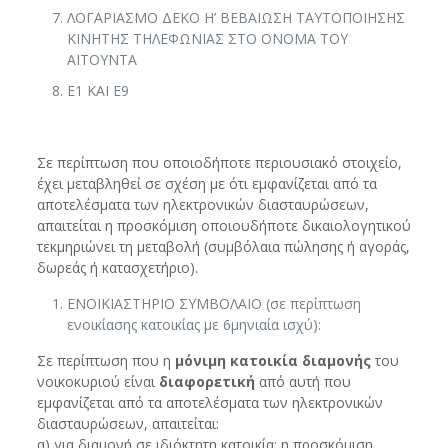
ΛΟΓΑΡΙΑΣΜΟ ΔΕΚΟ Η’ ΒΕΒΑΙΩΣΗ ΤΑΥΤΟΠΟΙΗΣΗΣ
ΚΙΝΗΤΗΣ ΤΗΛΕΦΩΝΙΑΣ ΣΤΟ ΟΝΟΜΑ ΤΟΥ
ΑΙΤΟΥΝΤΑ
Ε1 ΚΑΙ Ε9
Σε περίπτωση που οποιοδήποτε περιουσιακό στοιχείο,
έχει μεταβληθεί σε σχέση με ότι εμφανίζεται από τα
αποτελέσματα των ηλεκτρονικών διασταυρώσεων,
απαιτείται η προσκόμιση οποιουδήποτε δικαιολογητικού
τεκμηριώνει τη μεταβολή (συμβόλαια πώλησης ή αγοράς,
δωρεάς ή κατασχετήριο).
ΕΝΟΙΚΙΑΣΤΗΡΙΟ ΣΥΜΒΟΛΑΙΟ (σε περίπτωση
ενοικίασης κατοικίας με 6μηνιαία ισχύ):
Σε περίπτωση που η
μόνιμη κατοικία διαμονής
του
νοικοκυριού είναι
διαφορετική
από αυτή που
εμφανίζεται από τα αποτελέσματα των ηλεκτρονικών
διασταυρώσεων, απαιτείται:
α) για διαμονή σε ιδιόκτητη κατοικία: η προσκόμιση