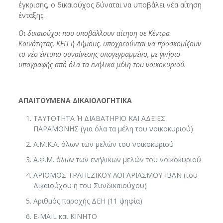
έγκρισης, ο δικαιούχος δύναται να υποβάλει νέα αίτηση
ένταξης.
Οι δικαιούχοι που υποβάλλουν αίτηση σε Κέντρα
Κοινότητας, ΚΕΠ ή Δήμους, υποχρεούνται να προσκομίζουν
το νέο έντυπο συναίνεσης υπογεγραμμένο, με γνήσιο
υπογραφής από όλα τα ενήλικα μέλη του νοικοκυριού.
ΑΠΑΙΤΟΥΜΕΝΑ ΔΙΚΑΙΟΛΟΓΗΤΙΚΑ
ΤΑΥΤΟΤΗΤΑ Ή ΔΙΑΒΑΤΗΡΙΟ ΚΑΙ ΑΔΕΙΕΣ
ΠΑΡΑΜΟΝΗΣ (για όλα τα μέλη του νοικοκυριού)
Α.Μ.Κ.Α. όλων των μελών του νοικοκυριού
Α.Φ.Μ. όλων των ενήλικων μελών του νοικοκυριού
ΑΡΙΘΜΟΣ ΤΡΑΠΕΖΙΚΟΥ ΛΟΓΑΡΙΑΣΜΟΥ-ΙΒΑΝ (του
Δικαιούχου ή του Συνδικαιούχου)
Αριθμός παροχής ΔΕΗ (11 ψηφία)
E-MAIL και ΚΙΝΗΤΟ