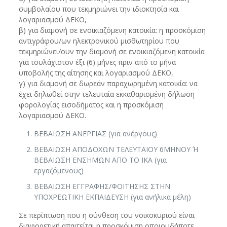
συμβολαίου που τεκμηριώνει την ιδιοκτησία και
λογαριασμού ΔΕΚΟ,
β) για διαμονή σε ενοικιαζόμενη κατοικία: η προσκόμιση
αντιγράφου/ων ηλεκτρονικού μισθωτηρίου που
τεκμηριώνει/ουν την διαμονή σε ενοικιαζόμενη κατοικία
για τουλάχιστον έξι (6) μήνες πριν από το μήνα
υποβολής της αίτησης και λογαριασμού ΔΕΚΟ,
γ) για διαμονή σε δωρεάν παραχωρημένη κατοικία: να
έχει δηλωθεί στην τελευταία εκκαθαρισμένη δήλωση
φορολογίας εισοδήματος και η προσκόμιση
λογαριασμού ΔΕΚΟ.
ΒΕΒΑΙΩΣΗ ΑΝΕΡΓΙΑΣ (για ανέργους)
ΒΕΒΑΙΩΣΗ ΑΠΟΔΟΧΩΝ ΤΕΛΕΥΤΑΙΟΥ 6ΜΗΝΟΥ Ή
ΒΕΒΑΙΩΣΗ ΕΝΣΗΜΩΝ ΑΠΟ ΤΟ ΙΚΑ (για
εργαζόμενους)
ΒΕΒΑΙΩΣΗ ΕΓΓΡΑΦΗΣ/ΦΟΙΤΗΣΗΣ ΣΤΗΝ
ΥΠΟΧΡΕΩΤΙΚΗ ΕΚΠΑΙΔΕΥΣΗ (για ανήλικα μέλη)
Σε περίπτωση που η σύνθεση του νοικοκυριού είναι
διαφορετική απαιτείται η προσκόμιση οποιουδήποτε