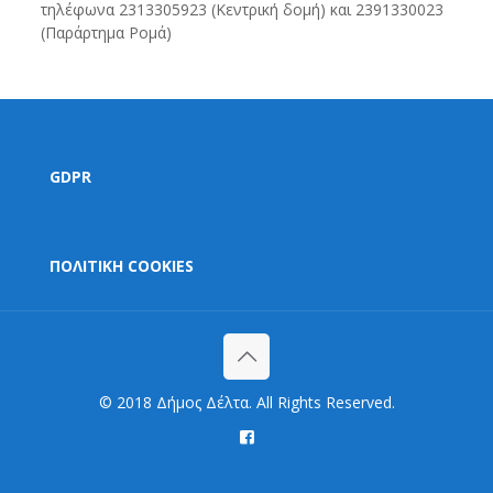
τηλέφωνα 2313305923 (Κεντρική δομή) και 2391330023
(Παράρτημα Ρομά)
GDPR
ΠΟΛΙΤΙΚΗ COOKIES
© 2018 Δήμος Δέλτα. All Rights Reserved.