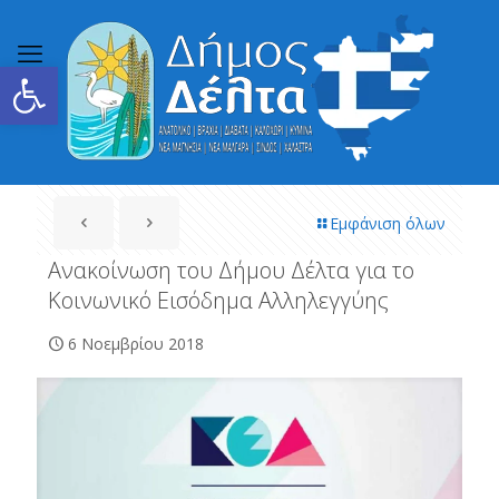
Ανοίξτε τη γραμμή εργαλείων
Εμφάνιση όλων
Ανακοίνωση του Δήμου Δέλτα για το
Κοινωνικό Εισόδημα Αλληλεγγύης
6 Νοεμβρίου 2018